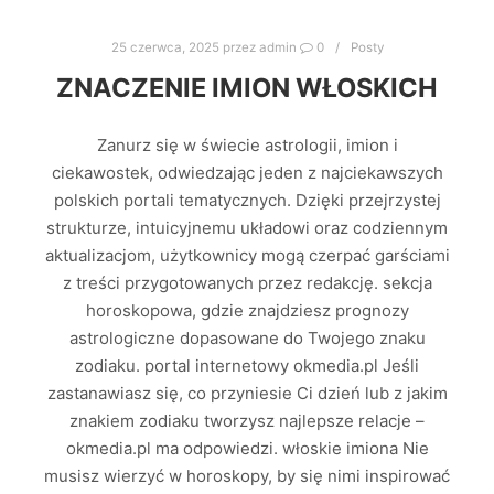
25 czerwca, 2025
przez
admin
0
Posty
ZNACZENIE IMION WŁOSKICH
Zanurz się w świecie astrologii, imion i
ciekawostek, odwiedzając jeden z najciekawszych
polskich portali tematycznych. Dzięki przejrzystej
strukturze, intuicyjnemu układowi oraz codziennym
aktualizacjom, użytkownicy mogą czerpać garściami
z treści przygotowanych przez redakcję. sekcja
horoskopowa, gdzie znajdziesz prognozy
astrologiczne dopasowane do Twojego znaku
zodiaku. portal internetowy okmedia.pl Jeśli
zastanawiasz się, co przyniesie Ci dzień lub z jakim
znakiem zodiaku tworzysz najlepsze relacje –
okmedia.pl ma odpowiedzi. włoskie imiona Nie
musisz wierzyć w horoskopy, by się nimi inspirować