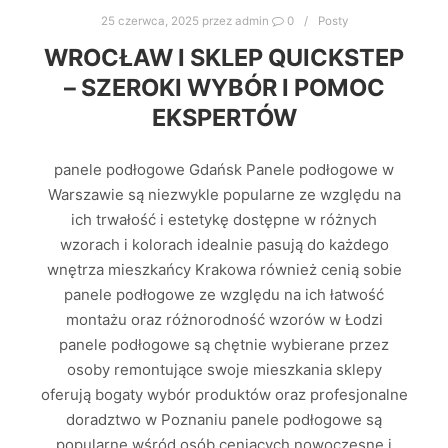
25 czerwca, 2025
przez
admin
0
Posty
WROCŁAW I SKLEP QUICKSTEP
– SZEROKI WYBÓR I POMOC
EKSPERTÓW
panele podłogowe Gdańsk Panele podłogowe w
Warszawie są niezwykle popularne ze względu na
ich trwałość i estetykę dostępne w różnych
wzorach i kolorach idealnie pasują do każdego
wnętrza mieszkańcy Krakowa również cenią sobie
panele podłogowe ze względu na ich łatwość
montażu oraz różnorodność wzorów w Łodzi
panele podłogowe są chętnie wybierane przez
osoby remontujące swoje mieszkania sklepy
oferują bogaty wybór produktów oraz profesjonalne
doradztwo w Poznaniu panele podłogowe są
popularne wśród osób ceniących nowoczesne i