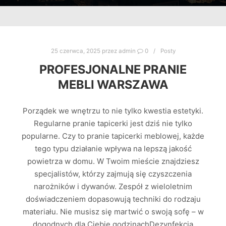
25 czerwca, 2025
przez
admin
0
Posty
PROFESJONALNE PRANIE
MEBLI WARSZAWA
Porządek we wnętrzu to nie tylko kwestia estetyki.
Regularne pranie tapicerki jest dziś nie tylko
popularne. Czy to pranie tapicerki meblowej, każde
tego typu działanie wpływa na lepszą jakość
powietrza w domu. W Twoim mieście znajdziesz
specjalistów, którzy zajmują się czyszczenia
narożników i dywanów. Zespół z wieloletnim
doświadczeniem dopasowują techniki do rodzaju
materiału. Nie musisz się martwić o swoją sofę – w
dogodnych dla Ciebie godzinachDezynfekcja