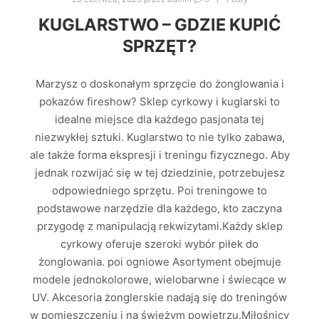
KUGLARSTWO – GDZIE KUPIĆ
SPRZĘT?
Marzysz o doskonałym sprzęcie do żonglowania i
pokazów fireshow? Sklep cyrkowy i kuglarski to
idealne miejsce dla każdego pasjonata tej
niezwykłej sztuki. Kuglarstwo to nie tylko zabawa,
ale także forma ekspresji i treningu fizycznego. Aby
jednak rozwijać się w tej dziedzinie, potrzebujesz
odpowiedniego sprzętu. Poi treningowe to
podstawowe narzędzie dla każdego, kto zaczyna
przygodę z manipulacją rekwizytami.Każdy sklep
cyrkowy oferuje szeroki wybór piłek do
żonglowania. poi ogniowe Asortyment obejmuje
modele jednokolorowe, wielobarwne i świecące w
UV. Akcesoria żonglerskie nadają się do treningów
w pomieszczeniu i na świeżym powietrzu.Miłośnicy