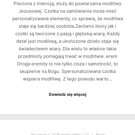
Pleciona z intencją, służy do powtarzania modlitwy
Jezusowej. Czotka na zamówienie może mieć
personalizowane elementy, co sprawia, że modlitwa
staje się bardziej osobista.Zarówno ikony jak i
czotki są tworzone z pasją i głęboką wiarą. Każdy
detal jest modlitwą, a ukończone dzieło staje się
świadectwem wiary. Dla wielu to właśnie takie
przedmioty pomagają trwać w modlitwie. erem
Droga eremity to nie tylko cisza i samotność, to
skupienie na Bogu. Spersonalizowana czotka
wspiera modlitwę. Z tego powodu warto…
Dowiedz się więcej
25 czerwca, 2025
przez
admin
0
Posty