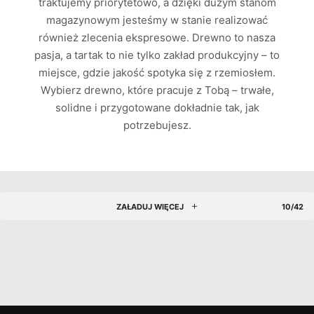
traktujemy priorytetowo, a dzięki dużym stanom
magazynowym jesteśmy w stanie realizować
również zlecenia ekspresowe. Drewno to nasza
pasja, a tartak to nie tylko zakład produkcyjny – to
miejsce, gdzie jakość spotyka się z rzemiosłem.
Wybierz drewno, które pracuje z Tobą – trwałe,
solidne i przygotowane dokładnie tak, jak
potrzebujesz.
ZAŁADUJ WIĘCEJ
10/42