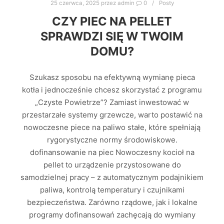
25 czerwca, 2025
przez
admin
0
Posty
CZY PIEC NA PELLET
SPRAWDZI SIĘ W TWOIM
DOMU?
Szukasz sposobu na efektywną wymianę pieca
kotła i jednocześnie chcesz skorzystać z programu
„Czyste Powietrze”? Zamiast inwestować w
przestarzałe systemy grzewcze, warto postawić na
nowoczesne piece na paliwo stałe, które spełniają
rygorystyczne normy środowiskowe.
dofinansowanie na piec Nowoczesny kocioł na
pellet to urządzenie przystosowane do
samodzielnej pracy – z automatycznym podajnikiem
paliwa, kontrolą temperatury i czujnikami
bezpieczeństwa. Zarówno rządowe, jak i lokalne
programy dofinansowań zachęcają do wymiany