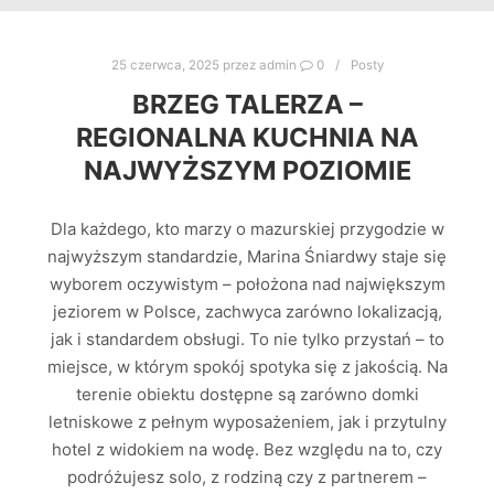
25 czerwca, 2025
przez
admin
0
Posty
BRZEG TALERZA –
REGIONALNA KUCHNIA NA
NAJWYŻSZYM POZIOMIE
Dla każdego, kto marzy o mazurskiej przygodzie w
najwyższym standardzie, Marina Śniardwy staje się
wyborem oczywistym – położona nad największym
jeziorem w Polsce, zachwyca zarówno lokalizacją,
jak i standardem obsługi. To nie tylko przystań – to
miejsce, w którym spokój spotyka się z jakością. Na
terenie obiektu dostępne są zarówno domki
letniskowe z pełnym wyposażeniem, jak i przytulny
hotel z widokiem na wodę. Bez względu na to, czy
podróżujesz solo, z rodziną czy z partnerem –