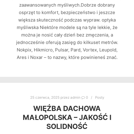
zaawansowanych myśliwych.Dobrze dobrany
osprzęt to komfort, bezpieczeństwo i jeszcze
większa skuteczność podczas wypraw. optyka
myśliwska Niektóre modele są na tyle lekkie, że
można je nosić cały dzień bez zmęczenia, a
jednocześnie oferują zasięg do kilkuset metrów.
Nokpix, Hikmicro, Pulsar, Pard, Vortex, Leupold,
Ares i Noxar – to nazwy, które powinieneś znać.
25 czerwca, 2025
przez
admin
0
Posty
WIĘŹBA DACHOWA
MAŁOPOLSKA – JAKOŚĆ I
SOLIDNOŚĆ