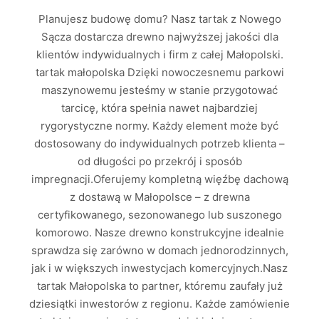
Planujesz budowę domu? Nasz tartak z Nowego
Sącza dostarcza drewno najwyższej jakości dla
klientów indywidualnych i firm z całej Małopolski.
tartak małopolska Dzięki nowoczesnemu parkowi
maszynowemu jesteśmy w stanie przygotować
tarcicę, która spełnia nawet najbardziej
rygorystyczne normy. Każdy element może być
dostosowany do indywidualnych potrzeb klienta –
od długości po przekrój i sposób
impregnacji.Oferujemy kompletną więźbę dachową
z dostawą w Małopolsce – z drewna
certyfikowanego, sezonowanego lub suszonego
komorowo. Nasze drewno konstrukcyjne idealnie
sprawdza się zarówno w domach jednorodzinnych,
jak i w większych inwestycjach komercyjnych.Nasz
tartak Małopolska to partner, któremu zaufały już
dziesiątki inwestorów z regionu. Każde zamówienie