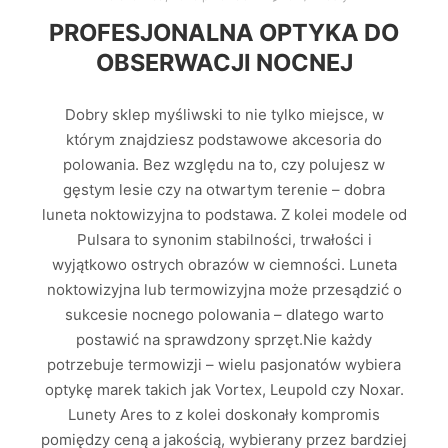
PROFESJONALNA OPTYKA DO
OBSERWACJI NOCNEJ
Dobry sklep myśliwski to nie tylko miejsce, w
którym znajdziesz podstawowe akcesoria do
polowania. Bez względu na to, czy polujesz w
gęstym lesie czy na otwartym terenie – dobra
luneta noktowizyjna to podstawa. Z kolei modele od
Pulsara to synonim stabilności, trwałości i
wyjątkowo ostrych obrazów w ciemności. Luneta
noktowizyjna lub termowizyjna może przesądzić o
sukcesie nocnego polowania – dlatego warto
postawić na sprawdzony sprzęt.Nie każdy
potrzebuje termowizji – wielu pasjonatów wybiera
optykę marek takich jak Vortex, Leupold czy Noxar.
Lunety Ares to z kolei doskonały kompromis
pomiędzy ceną a jakością, wybierany przez bardziej