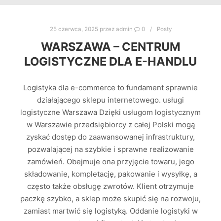
25 czerwca, 2025
przez
admin
0
Posty
WARSZAWA – CENTRUM
LOGISTYCZNE DLA E-HANDLU
Logistyka dla e-commerce to fundament sprawnie
działającego sklepu internetowego. usługi
logistyczne Warszawa Dzięki usługom logistycznym
w Warszawie przedsiębiorcy z całej Polski mogą
zyskać dostęp do zaawansowanej infrastruktury,
pozwalającej na szybkie i sprawne realizowanie
zamówień. Obejmuje ona przyjęcie towaru, jego
składowanie, kompletację, pakowanie i wysyłkę, a
często także obsługę zwrotów. Klient otrzymuje
paczkę szybko, a sklep może skupić się na rozwoju,
zamiast martwić się logistyką. Oddanie logistyki w