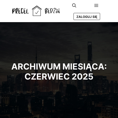
Główne m
Szukaj
ZALOGUJ SIĘ
ARCHIWUM MIESIĄCA:
CZERWIEC 2025