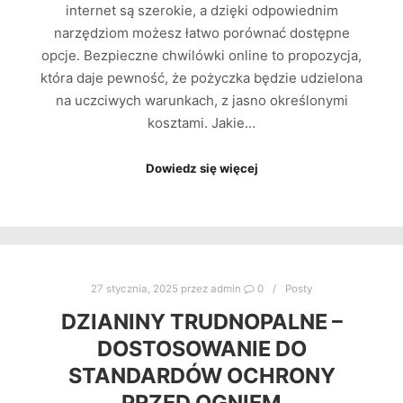
internet są szerokie, a dzięki odpowiednim
narzędziom możesz łatwo porównać dostępne
opcje. Bezpieczne chwilówki online to propozycja,
która daje pewność, że pożyczka będzie udzielona
na uczciwych warunkach, z jasno określonymi
kosztami. Jakie…
Dowiedz się więcej
27 stycznia, 2025
przez
admin
0
Posty
DZIANINY TRUDNOPALNE –
DOSTOSOWANIE DO
STANDARDÓW OCHRONY
PRZED OGNIEM