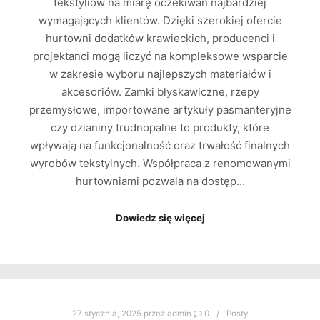
tekstyliów na miarę oczekiwań najbardziej
wymagających klientów. Dzięki szerokiej ofercie
hurtowni dodatków krawieckich, producenci i
projektanci mogą liczyć na kompleksowe wsparcie
w zakresie wyboru najlepszych materiałów i
akcesoriów. Zamki błyskawiczne, rzepy
przemysłowe, importowane artykuły pasmanteryjne
czy dzianiny trudnopalne to produkty, które
wpływają na funkcjonalność oraz trwałość finalnych
wyrobów tekstylnych. Współpraca z renomowanymi
hurtowniami pozwala na dostęp…
Dowiedz się więcej
27 stycznia, 2025
przez
admin
0
Posty