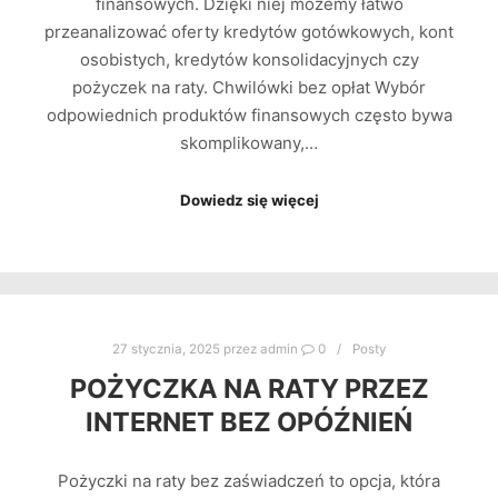
finansowych. Dzięki niej możemy łatwo
przeanalizować oferty kredytów gotówkowych, kont
osobistych, kredytów konsolidacyjnych czy
pożyczek na raty. Chwilówki bez opłat Wybór
odpowiednich produktów finansowych często bywa
skomplikowany,…
Dowiedz się więcej
27 stycznia, 2025
przez
admin
0
Posty
POŻYCZKA NA RATY PRZEZ
INTERNET BEZ OPÓŹNIEŃ
Pożyczki na raty bez zaświadczeń to opcja, która