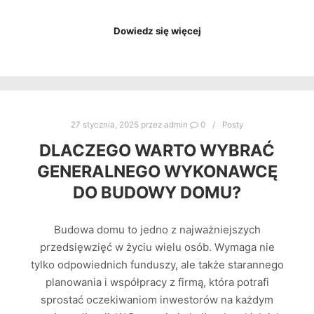
Dowiedz się więcej
27 stycznia, 2025
przez
admin
0
Posty
DLACZEGO WARTO WYBRAĆ
GENERALNEGO WYKONAWCĘ
DO BUDOWY DOMU?
Budowa domu to jedno z najważniejszych
przedsięwzięć w życiu wielu osób. Wymaga nie
tylko odpowiednich funduszy, ale także starannego
planowania i współpracy z firmą, która potrafi
sprostać oczekiwaniom inwestorów na każdym