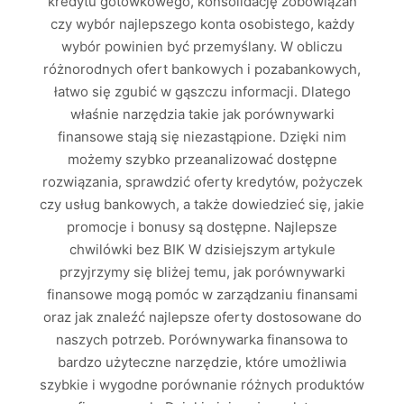
kredytu gotówkowego, konsolidację zobowiązań
czy wybór najlepszego konta osobistego, każdy
wybór powinien być przemyślany. W obliczu
różnorodnych ofert bankowych i pozabankowych,
łatwo się zgubić w gąszczu informacji. Dlatego
właśnie narzędzia takie jak porównywarki
finansowe stają się niezastąpione. Dzięki nim
możemy szybko przeanalizować dostępne
rozwiązania, sprawdzić oferty kredytów, pożyczek
czy usług bankowych, a także dowiedzieć się, jakie
promocje i bonusy są dostępne. Najlepsze
chwilówki bez BIK W dzisiejszym artykule
przyjrzymy się bliżej temu, jak porównywarki
finansowe mogą pomóc w zarządzaniu finansami
oraz jak znaleźć najlepsze oferty dostosowane do
naszych potrzeb. Porównywarka finansowa to
bardzo użyteczne narzędzie, które umożliwia
szybkie i wygodne porównanie różnych produktów