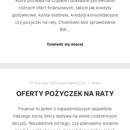
które pozwala na szybkie i dokładne porównanie
różnych ofert finansowych, takich jak kredyty
gotówkowe, konta osobiste, kredyty konsolidacyjne
czy pożyczki na raty. Chwilówki bez sprawdzania
BIK…
Dowiedz się więcej
27 stycznia, 2025
przez
admin
0
Posty
OFERTY POŻYCZEK NA RATY
Finanse to jeden z najważniejszych aspektów
naszego życia, który wpływa na wiele codziennych
decyzji. Niezależnie od tego, czy planujemy wzięcie