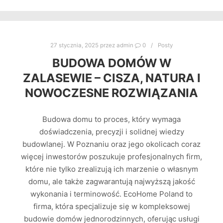
27 stycznia, 2025
przez
admin
0
Posty
BUDOWA DOMÓW W
ZALASEWIE – CISZA, NATURA I
NOWOCZESNE ROZWIĄZANIA
Budowa domu to proces, który wymaga
doświadczenia, precyzji i solidnej wiedzy
budowlanej. W Poznaniu oraz jego okolicach coraz
więcej inwestorów poszukuje profesjonalnych firm,
które nie tylko zrealizują ich marzenie o własnym
domu, ale także zagwarantują najwyższą jakość
wykonania i terminowość. EcoHome Poland to
firma, która specjalizuje się w kompleksowej
budowie domów jednorodzinnych, oferując usługi