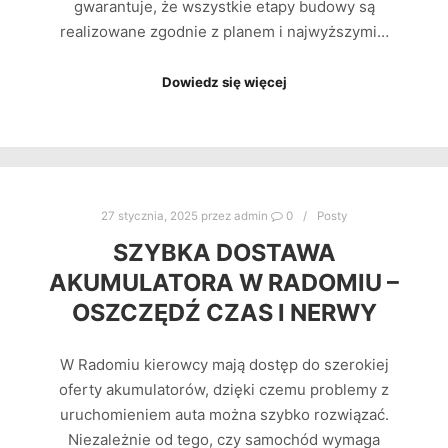
gwarantuje, że wszystkie etapy budowy są
realizowane zgodnie z planem i najwyższymi…
Dowiedz się więcej
27 stycznia, 2025
przez
admin
0
Posty
SZYBKA DOSTAWA
AKUMULATORA W RADOMIU –
OSZCZĘDŹ CZAS I NERWY
W Radomiu kierowcy mają dostęp do szerokiej
oferty akumulatorów, dzięki czemu problemy z
uruchomieniem auta można szybko rozwiązać.
Niezależnie od tego, czy samochód wymaga