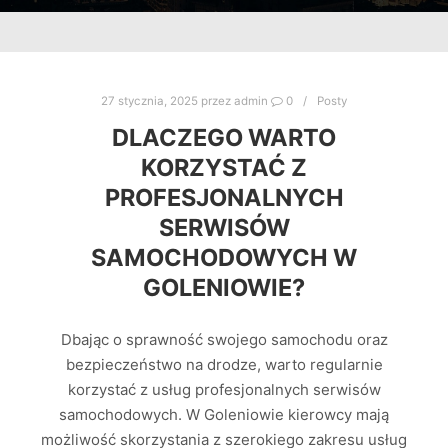
27 stycznia, 2025
przez
admin
0
Posty
DLACZEGO WARTO
KORZYSTAĆ Z
PROFESJONALNYCH
SERWISÓW
SAMOCHODOWYCH W
GOLENIOWIE?
Dbając o sprawność swojego samochodu oraz
bezpieczeństwo na drodze, warto regularnie
korzystać z usług profesjonalnych serwisów
samochodowych. W Goleniowie kierowcy mają
możliwość skorzystania z szerokiego zakresu usług