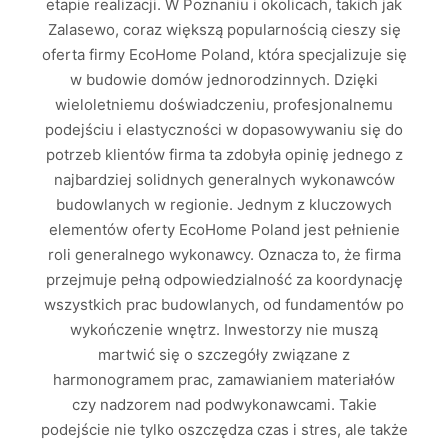
etapie realizacji. W Poznaniu i okolicach, takich jak
Zalasewo, coraz większą popularnością cieszy się
oferta firmy EcoHome Poland, która specjalizuje się
w budowie domów jednorodzinnych. Dzięki
wieloletniemu doświadczeniu, profesjonalnemu
podejściu i elastyczności w dopasowywaniu się do
potrzeb klientów firma ta zdobyła opinię jednego z
najbardziej solidnych generalnych wykonawców
budowlanych w regionie. Jednym z kluczowych
elementów oferty EcoHome Poland jest pełnienie
roli generalnego wykonawcy. Oznacza to, że firma
przejmuje pełną odpowiedzialność za koordynację
wszystkich prac budowlanych, od fundamentów po
wykończenie wnętrz. Inwestorzy nie muszą
martwić się o szczegóły związane z
harmonogramem prac, zamawianiem materiałów
czy nadzorem nad podwykonawcami. Takie
podejście nie tylko oszczędza czas i stres, ale także