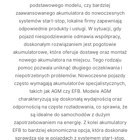
podstawowego modelu, czy bardziej
zaawansowanego akumulatora do nowoczesnych
systemów start-stop, lokalne firmy zapewniają
odpowiednie produkty i usługi. W sytuacji, gdy
pojazd niespodziewanie odmawia współpracy,
doskonałym rozwiązaniem jest pogotowie
akumulatorowe, które oferuje dostawę oraz montaż
nowego akumulatora na miejscu. Tego rodzaju
pomoc pozwala uniknąć długiego oczekiwania i
niepotrzebnych problemów. Nowoczesne pojazdy
często wymagają akumulatorów specjalistycznych,
takich jak AGM czy EFB. Modele AGM
charakteryzują się doskonałą wydajnością oraz
odpornością na częste rozładowania, co sprawia, że
są idealne do samochodów z dużym
zapotrzebowaniem na energię. Z kolei akumulatory
EFB to bardziej ekonomiczna opcja, która doskonale
sprawdza się w pojazdach z systemem start-stop,