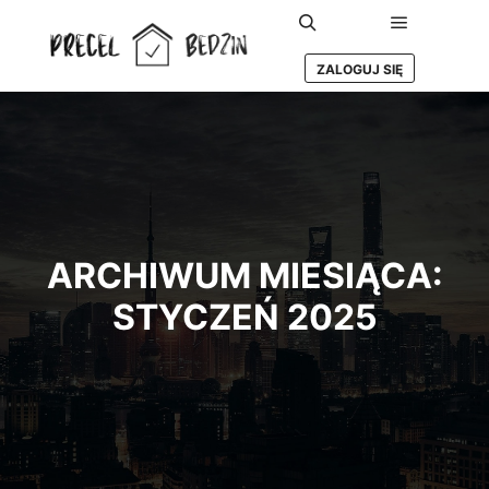
Główne m
Szukaj
ZALOGUJ SIĘ
ARCHIWUM MIESIĄCA:
STYCZEŃ 2025