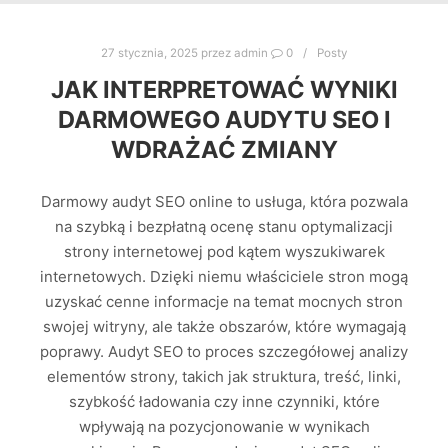
27 stycznia, 2025
przez
admin
0
Posty
JAK INTERPRETOWAĆ WYNIKI
DARMOWEGO AUDYTU SEO I
WDRAŻAĆ ZMIANY
Darmowy audyt SEO online to usługa, która pozwala
na szybką i bezpłatną ocenę stanu optymalizacji
strony internetowej pod kątem wyszukiwarek
internetowych. Dzięki niemu właściciele stron mogą
uzyskać cenne informacje na temat mocnych stron
swojej witryny, ale także obszarów, które wymagają
poprawy. Audyt SEO to proces szczegółowej analizy
elementów strony, takich jak struktura, treść, linki,
szybkość ładowania czy inne czynniki, które
wpływają na pozycjonowanie w wynikach