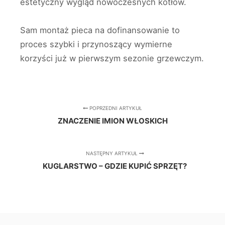
estetyczny wygląd nowoczesnych kotłów.
Sam montaż pieca na dofinansowanie to
proces szybki i przynoszący wymierne
korzyści już w pierwszym sezonie grzewczym.
POPRZEDNI ARTYKUŁ
ZNACZENIE IMION WŁOSKICH
NASTĘPNY ARTYKUŁ
KUGLARSTWO – GDZIE KUPIĆ SPRZĘT?