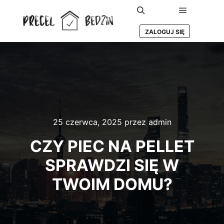
Główne m
Szukaj
ZALOGUJ SIĘ
25 czerwca, 2025
przez
admin
CZY PIEC NA PELLET
SPRAWDZI SIĘ W
TWOIM DOMU?