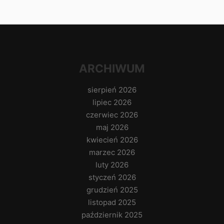
ARCHIWUM
sierpień 2026
lipiec 2026
czerwiec 2026
maj 2026
kwiecień 2026
marzec 2026
luty 2026
styczeń 2026
grudzień 2025
listopad 2025
październik 2025