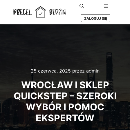
Główne m
Szukaj
ZALOGUJ SIĘ
25 czerwca, 2025
przez
admin
WROCŁAW I SKLEP
QUICKSTEP – SZEROKI
WYBÓR I POMOC
EKSPERTÓW