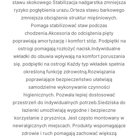
stawu skokowego Stabilizacja nadgarstka zmniejsza
ryzyko pogłębienia urazu.Orteza stawu barkowego
zmniejsza obciążenie struktur mięśniowych.
Pomaga stabilizować staw podczas
chodzenia.Akcesoria do odciążenia pięty
poprawiają amortyzację i komfort stóp. Podpiętki na
ostrogi pomagają rozłożyć nacisk.Indywidualne
wkładki do obuwia wpływają na komfort poruszania
się. podpiętki na ostrogi Każdy typ wkładek spełnia
określoną funkcję zdrowotną.Rozwiązania
poprawiające bezpieczeństwo ułatwiają
samodzielne wykonywanie czynności
higienicznych. Pozwala lepiej dostosować
przestrzeń do indywidualnych potrzeb.Siedziska do
łazienki umożliwiają wygodne i bezpieczne
korzystanie z prysznica. Jest często montowany w
newralgicznych miejscach. Produkty wspomagające
zdrowie i ruch pomagają zachować większą