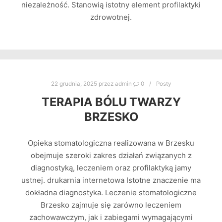
niezależność. Stanowią istotny element profilaktyki
zdrowotnej.
22 grudnia, 2025
przez
admin
0
Posty
TERAPIA BÓLU TWARZY
BRZESKO
Opieka stomatologiczna realizowana w Brzesku
obejmuje szeroki zakres działań związanych z
diagnostyką, leczeniem oraz profilaktyką jamy
ustnej. drukarnia internetowa Istotne znaczenie ma
dokładna diagnostyka. Leczenie stomatologiczne
Brzesko zajmuje się zarówno leczeniem
zachowawczym, jak i zabiegami wymagającymi