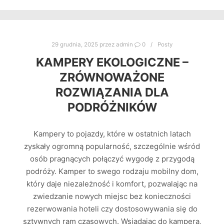
29 grudnia, 2025
przez
admin
0
Posty
KAMPERY EKOLOGICZNE –
ZRÓWNOWAŻONE
ROZWIĄZANIA DLA
PODRÓŻNIKÓW
Kampery to pojazdy, które w ostatnich latach
zyskały ogromną popularność, szczególnie wśród
osób pragnących połączyć wygodę z przygodą
podróży. Kamper to swego rodzaju mobilny dom,
który daje niezależność i komfort, pozwalając na
zwiedzanie nowych miejsc bez konieczności
rezerwowania hoteli czy dostosowywania się do
sztywnych ram czasowych. Wsiadając do kampera,