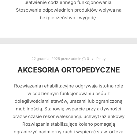
ułatwienie codziennego funkcjonowania.
Stosowanie odpowiednich produktów wpływa na
bezpieczeństwo i wygodę.
22 grudnia, 2025
przez
admin
0
Posty
AKCESORIA ORTOPEDYCZNE
Rozwiązania rehabilitacyjne odgrywają istotną rolę
w codziennym funkcjonowaniu osób z
dolegliwościami stawów, urazami lub ograniczoną
mobilnością. Stanowią wsparcie przy aktywności
oraz w czasie rekonwalescencji. uchwyt łazienkowy
Rozwiązania stabilizujące kolano pomagają
ograniczyć nadmierny ruch i wspierać staw. orteza