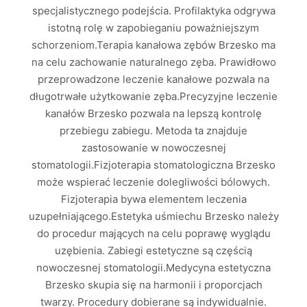
specjalistycznego podejścia. Profilaktyka odgrywa
istotną rolę w zapobieganiu poważniejszym
schorzeniom.Terapia kanałowa zębów Brzesko ma
na celu zachowanie naturalnego zęba. Prawidłowo
przeprowadzone leczenie kanałowe pozwala na
długotrwałe użytkowanie zęba.Precyzyjne leczenie
kanałów Brzesko pozwala na lepszą kontrolę
przebiegu zabiegu. Metoda ta znajduje
zastosowanie w nowoczesnej
stomatologii.Fizjoterapia stomatologiczna Brzesko
może wspierać leczenie dolegliwości bólowych.
Fizjoterapia bywa elementem leczenia
uzupełniającego.Estetyka uśmiechu Brzesko należy
do procedur mających na celu poprawę wyglądu
uzębienia. Zabiegi estetyczne są częścią
nowoczesnej stomatologii.Medycyna estetyczna
Brzesko skupia się na harmonii i proporcjach
twarzy. Procedury dobierane są indywidualnie.