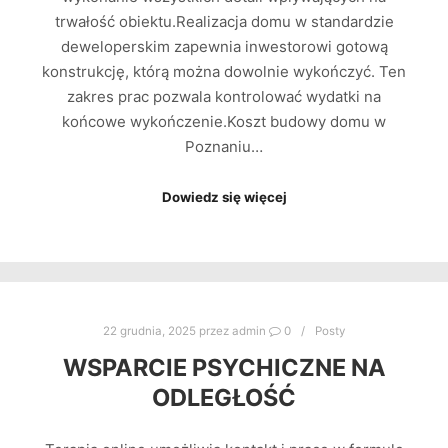
trwałość obiektu.Realizacja domu w standardzie
deweloperskim zapewnia inwestorowi gotową
konstrukcję, którą można dowolnie wykończyć. Ten
zakres prac pozwala kontrolować wydatki na
końcowe wykończenie.Koszt budowy domu w
Poznaniu…
Dowiedz się więcej
22 grudnia, 2025
przez
admin
0
Posty
WSPARCIE PSYCHICZNE NA
ODLEGŁOŚĆ