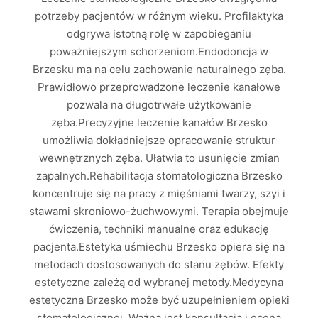
potrzeby pacjentów w różnym wieku. Profilaktyka
odgrywa istotną rolę w zapobieganiu
poważniejszym schorzeniom.Endodoncja w
Brzesku ma na celu zachowanie naturalnego zęba.
Prawidłowo przeprowadzone leczenie kanałowe
pozwala na długotrwałe użytkowanie
zęba.Precyzyjne leczenie kanałów Brzesko
umożliwia dokładniejsze opracowanie struktur
wewnętrznych zęba. Ułatwia to usunięcie zmian
zapalnych.Rehabilitacja stomatologiczna Brzesko
koncentruje się na pracy z mięśniami twarzy, szyi i
stawami skroniowo-żuchwowymi. Terapia obejmuje
ćwiczenia, techniki manualne oraz edukację
pacjenta.Estetyka uśmiechu Brzesko opiera się na
metodach dostosowanych do stanu zębów. Efekty
estetyczne zależą od wybranej metody.Medycyna
estetyczna Brzesko może być uzupełnieniem opieki
stomatologicznej. Ważna jest konsultacja i ocena