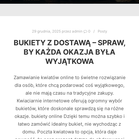
29 grudnia, 2025
przez
admin
0
Posty
BUKIETY Z DOSTAWĄ – SPRAW,
BY KAŻDA OKAZJA BYŁA
WYJĄTKOWA
Zamawianie kwiatów online to świetne rozwiązanie
dla osób, które chcą podarować coś wyjątkowego,
ale nie mają czasu na tradycyjne zakupy.
Kwiaciarnie internetowe oferują ogromny wybór
bukietów, które doskonale sprawdzą się na różne
okazje. bukiety online Dzięki temu można szybko i
łatwo zamówić idealny bukiet, nie wychodząc z
domu. Poczta kwiatowa to opcja, która daje