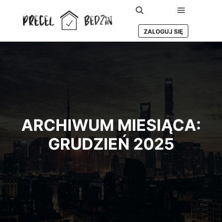
Główne m
Szukaj
ZALOGUJ SIĘ
ARCHIWUM MIESIĄCA:
GRUDZIEŃ 2025