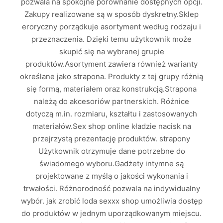
pozwala na spokojne porównanie dostępnych opcji.
Zakupy realizowane są w sposób dyskretny.Sklep
eroryczny porządkuje asortyment według rodzaju i
przeznaczenia. Dzięki temu użytkownik może
skupić się na wybranej grupie
produktów.Asortyment zawiera również warianty
określane jako strapona. Produkty z tej grupy różnią
się formą, materiałem oraz konstrukcją.Strapona
należą do akcesoriów partnerskich. Różnice
dotyczą m.in. rozmiaru, kształtu i zastosowanych
materiałów.Sex shop online kładzie nacisk na
przejrzystą prezentację produktów. strapony
Użytkownik otrzymuje dane potrzebne do
świadomego wyboru.Gadżety intymne są
projektowane z myślą o jakości wykonania i
trwałości. Różnorodność pozwala na indywidualny
wybór. jak zrobić loda sexxx shop umożliwia dostęp
do produktów w jednym uporządkowanym miejscu.