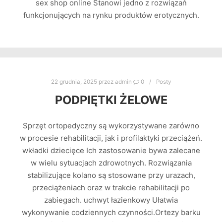
sex shop online Stanowi jedno z rozwiązań
funkcjonujących na rynku produktów erotycznych.
22 grudnia, 2025
przez
admin
0
Posty
PODPIĘTKI ŻELOWE
Sprzęt ortopedyczny są wykorzystywane zarówno
w procesie rehabilitacji, jak i profilaktyki przeciążeń.
wkładki dziecięce Ich zastosowanie bywa zalecane
w wielu sytuacjach zdrowotnych. Rozwiązania
stabilizujące kolano są stosowane przy urazach,
przeciążeniach oraz w trakcie rehabilitacji po
zabiegach. uchwyt łazienkowy Ułatwia
wykonywanie codziennych czynności.Ortezy barku