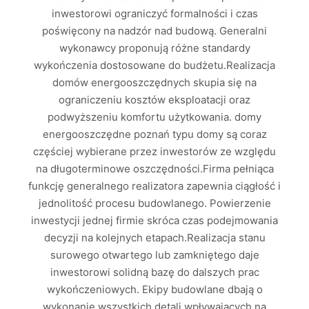
inwestorowi ograniczyć formalności i czas
poświęcony na nadzór nad budową. Generalni
wykonawcy proponują różne standardy
wykończenia dostosowane do budżetu.Realizacja
domów energooszczędnych skupia się na
ograniczeniu kosztów eksploatacji oraz
podwyższeniu komfortu użytkowania. domy
energooszczędne poznań typu domy są coraz
częściej wybierane przez inwestorów ze względu
na długoterminowe oszczędności.Firma pełniąca
funkcję generalnego realizatora zapewnia ciągłość i
jednolitość procesu budowlanego. Powierzenie
inwestycji jednej firmie skróca czas podejmowania
decyzji na kolejnych etapach.Realizacja stanu
surowego otwartego lub zamkniętego daje
inwestorowi solidną bazę do dalszych prac
wykończeniowych. Ekipy budowlane dbają o
wykonanie wszystkich detali wpływających na