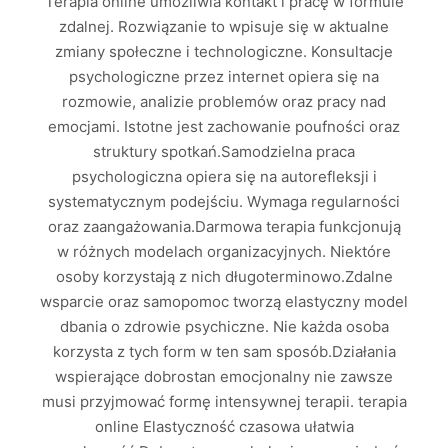
Terapia online umożliwia kontakt i pracę w formule
zdalnej. Rozwiązanie to wpisuje się w aktualne
zmiany społeczne i technologiczne. Konsultacje
psychologiczne przez internet opiera się na
rozmowie, analizie problemów oraz pracy nad
emocjami. Istotne jest zachowanie poufności oraz
struktury spotkań.Samodzielna praca
psychologiczna opiera się na autorefleksji i
systematycznym podejściu. Wymaga regularności
oraz zaangażowania.Darmowa terapia funkcjonują
w różnych modelach organizacyjnych. Niektóre
osoby korzystają z nich długoterminowo.Zdalne
wsparcie oraz samopomoc tworzą elastyczny model
dbania o zdrowie psychiczne. Nie każda osoba
korzysta z tych form w ten sam sposób.Działania
wspierające dobrostan emocjonalny nie zawsze
musi przyjmować formę intensywnej terapii. terapia
online Elastyczność czasowa ułatwia