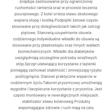
znajduje zastosowanie przy ograniczonej
ruchomości ramienia oraz w procesie leczenia
pourazowego. Z kolei orteza stawu skokowego
wspiera stopę i kostkę.Podpiętki żelowe często
stosowane przy dolegliwościach takich jak ostrogi
piętowe. Stanowią uzupełnienie obuwia
codziennego.Indywidualne wkładki do obuwia są
stosowane przy płaskostopiu oraz innych wadach
biomechanicznych. Wkładki dla diabetyków
uwzględniają szczególne potrzeby wrażliwych
stóp.Sprzęt ułatwiający korzystanie z łazienki
pomagają zachować stabilność i zmniejszają ryzyko
poślizgnięcia. Stanowi praktyczne wsparcie w
codziennym życiu.Taboret prysznicowy umożliwiają
wygodne i bezpieczne korzystanie z prysznica. Jest
często montowany w newralgicznych miejscach.
stabilizator stawu kolanoweg Produkty
wspomagające zdrowie i ruch mają na celu