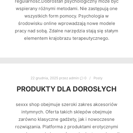
regularność.Dobrostan psychologiczny może być
wspierany różnymi metodami. Nie zastępują one
wszystkich form pomocy. Psychologia w
środowisku online wprowadzają nowe modele
pracy nad sobą. Zdalne narzędzia stają się stałym
elementem krajobrazu terapeutycznego.
22 grudnia, 2025
przez
admin
0
Posty
PRODUKTY DLA DOROSŁYCH
sexxx shop obejmuje szeroki zakres akcesoriów
intymnych. Oferta takich sklepów obejmuje
zarówno klasyczne gadżety, jak i nowoczesne
rozwiązania. Platforma z produktami erotycznymi