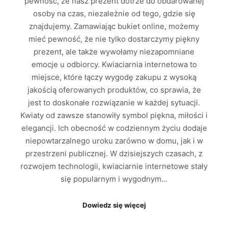
pewność, że nasz prezent dotrze do obdarowanej
osoby na czas, niezależnie od tego, gdzie się
znajdujemy. Zamawiając bukiet online, możemy
mieć pewność, że nie tylko dostarczymy piękny
prezent, ale także wywołamy niezapomniane
emocje u odbiorcy. Kwiaciarnia internetowa to
miejsce, które łączy wygodę zakupu z wysoką
jakością oferowanych produktów, co sprawia, że
jest to doskonałe rozwiązanie w każdej sytuacji.
Kwiaty od zawsze stanowiły symbol piękna, miłości i
elegancji. Ich obecność w codziennym życiu dodaje
niepowtarzalnego uroku zarówno w domu, jak i w
przestrzeni publicznej. W dzisiejszych czasach, z
rozwojem technologii, kwiaciarnie internetowe stały
się popularnym i wygodnym…
Dowiedz się więcej