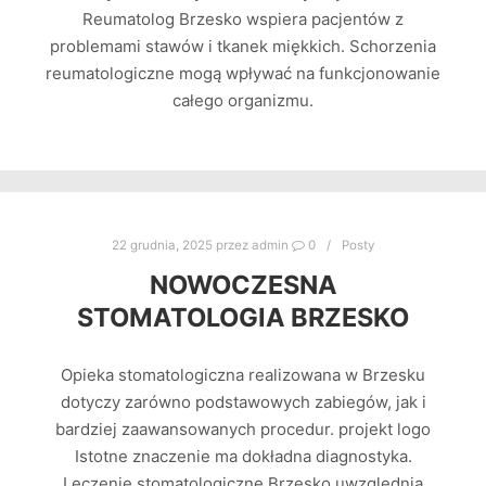
Reumatolog Brzesko wspiera pacjentów z
problemami stawów i tkanek miękkich. Schorzenia
reumatologiczne mogą wpływać na funkcjonowanie
całego organizmu.
22 grudnia, 2025
przez
admin
0
Posty
NOWOCZESNA
STOMATOLOGIA BRZESKO
Opieka stomatologiczna realizowana w Brzesku
dotyczy zarówno podstawowych zabiegów, jak i
bardziej zaawansowanych procedur. projekt logo
Istotne znaczenie ma dokładna diagnostyka.
Leczenie stomatologiczne Brzesko uwzględnia