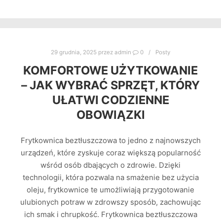
29 grudnia, 2025
przez
admin
0
Posty
KOMFORTOWE UŻYTKOWANIE
– JAK WYBRAĆ SPRZĘT, KTÓRY
UŁATWI CODZIENNE
OBOWIĄZKI
Frytkownica beztłuszczowa to jedno z najnowszych
urządzeń, które zyskuje coraz większą popularność
wśród osób dbających o zdrowie. Dzięki
technologii, która pozwala na smażenie bez użycia
oleju, frytkownice te umożliwiają przygotowanie
ulubionych potraw w zdrowszy sposób, zachowując
ich smak i chrupkość. Frytkownica beztłuszczowa