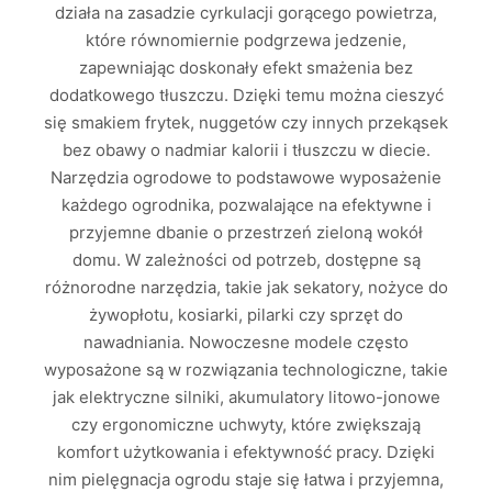
działa na zasadzie cyrkulacji gorącego powietrza,
które równomiernie podgrzewa jedzenie,
zapewniając doskonały efekt smażenia bez
dodatkowego tłuszczu. Dzięki temu można cieszyć
się smakiem frytek, nuggetów czy innych przekąsek
bez obawy o nadmiar kalorii i tłuszczu w diecie.
Narzędzia ogrodowe to podstawowe wyposażenie
każdego ogrodnika, pozwalające na efektywne i
przyjemne dbanie o przestrzeń zieloną wokół
domu. W zależności od potrzeb, dostępne są
różnorodne narzędzia, takie jak sekatory, nożyce do
żywopłotu, kosiarki, pilarki czy sprzęt do
nawadniania. Nowoczesne modele często
wyposażone są w rozwiązania technologiczne, takie
jak elektryczne silniki, akumulatory litowo-jonowe
czy ergonomiczne uchwyty, które zwiększają
komfort użytkowania i efektywność pracy. Dzięki
nim pielęgnacja ogrodu staje się łatwa i przyjemna,