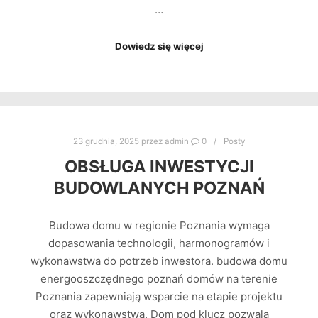
…
Dowiedz się więcej
23 grudnia, 2025
przez
admin
0
Posty
OBSŁUGA INWESTYCJI
BUDOWLANYCH POZNAŃ
Budowa domu w regionie Poznania wymaga
dopasowania technologii, harmonogramów i
wykonawstwa do potrzeb inwestora. budowa domu
energooszczędnego poznań domów na terenie
Poznania zapewniają wsparcie na etapie projektu
oraz wykonawstwa. Dom pod klucz pozwala