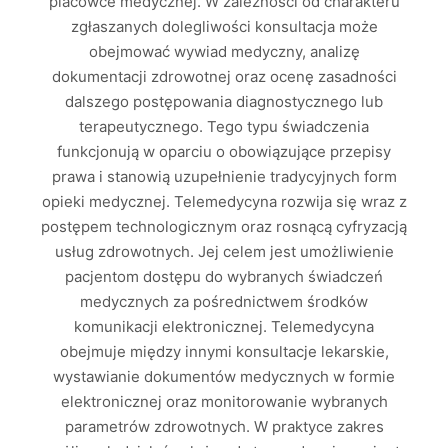
placówce medycznej. W zależności od charakteru
zgłaszanych dolegliwości konsultacja może
obejmować wywiad medyczny, analizę
dokumentacji zdrowotnej oraz ocenę zasadności
dalszego postępowania diagnostycznego lub
terapeutycznego. Tego typu świadczenia
funkcjonują w oparciu o obowiązujące przepisy
prawa i stanowią uzupełnienie tradycyjnych form
opieki medycznej. Telemedycyna rozwija się wraz z
postępem technologicznym oraz rosnącą cyfryzacją
usług zdrowotnych. Jej celem jest umożliwienie
pacjentom dostępu do wybranych świadczeń
medycznych za pośrednictwem środków
komunikacji elektronicznej. Telemedycyna
obejmuje między innymi konsultacje lekarskie,
wystawianie dokumentów medycznych w formie
elektronicznej oraz monitorowanie wybranych
parametrów zdrowotnych. W praktyce zakres