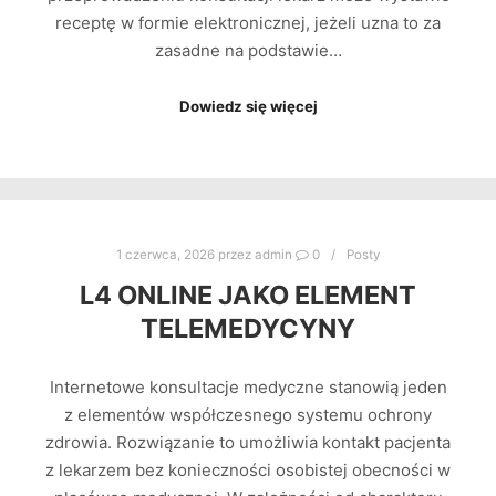
receptę w formie elektronicznej, jeżeli uzna to za
zasadne na podstawie…
Dowiedz się więcej
1 czerwca, 2026
przez
admin
0
Posty
L4 ONLINE JAKO ELEMENT
TELEMEDYCYNY
Internetowe konsultacje medyczne stanowią jeden
z elementów współczesnego systemu ochrony
zdrowia. Rozwiązanie to umożliwia kontakt pacjenta
z lekarzem bez konieczności osobistej obecności w