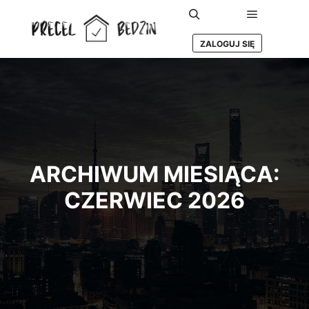
Główne m
Szukaj
ZALOGUJ SIĘ
ARCHIWUM MIESIĄCA:
CZERWIEC 2026