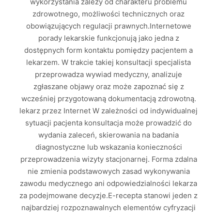
wykorzystania zależy od charakteru problemu
zdrowotnego, możliwości technicznych oraz
obowiązujących regulacji prawnych.Internetowe
porady lekarskie funkcjonują jako jedna z
dostępnych form kontaktu pomiędzy pacjentem a
lekarzem. W trakcie takiej konsultacji specjalista
przeprowadza wywiad medyczny, analizuje
zgłaszane objawy oraz może zapoznać się z
wcześniej przygotowaną dokumentacją zdrowotną.
lekarz przez Internet W zależności od indywidualnej
sytuacji pacjenta konsultacja może prowadzić do
wydania zaleceń, skierowania na badania
diagnostyczne lub wskazania konieczności
przeprowadzenia wizyty stacjonarnej. Forma zdalna
nie zmienia podstawowych zasad wykonywania
zawodu medycznego ani odpowiedzialności lekarza
za podejmowane decyzje.E-recepta stanowi jeden z
najbardziej rozpoznawalnych elementów cyfryzacji