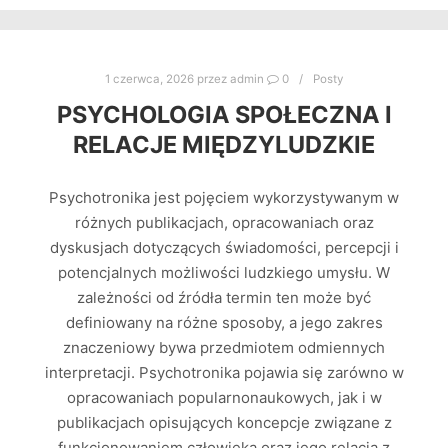
1 czerwca, 2026
przez
admin
0
Posty
PSYCHOLOGIA SPOŁECZNA I
RELACJE MIĘDZYLUDZKIE
Psychotronika jest pojęciem wykorzystywanym w
różnych publikacjach, opracowaniach oraz
dyskusjach dotyczących świadomości, percepcji i
potencjalnych możliwości ludzkiego umysłu. W
zależności od źródła termin ten może być
definiowany na różne sposoby, a jego zakres
znaczeniowy bywa przedmiotem odmiennych
interpretacji. Psychotronika pojawia się zarówno w
opracowaniach popularnonaukowych, jak i w
publikacjach opisujących koncepcje związane z
funkcjonowaniem człowieka oraz jego relacją z