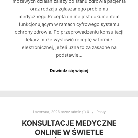
możliwych działań zależy od stanu zdrowia pacjenta
oraz rodzaju zgłaszanego problemu
medycznego.Recepta online jest dokumentem
funkcjonującym w ramach cyfrowego systemu
ochrony zdrowia. Po przeprowadzeniu konsultacji
lekarz może wystawić receptę w formie
elektronicznej, jeżeli uzna to za zasadne na
podstawie…
Dowiedz się więcej
1 czerwca, 2026
przez
admin
0
Posty
KONSULTACJE MEDYCZNE
ONLINE W ŚWIETLE