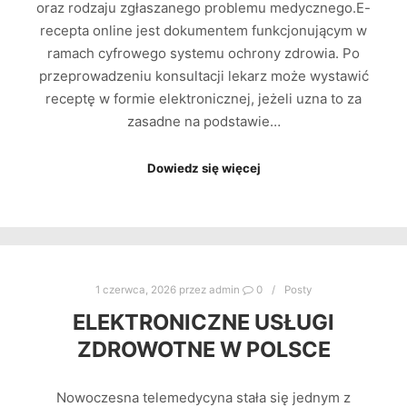
oraz rodzaju zgłaszanego problemu medycznego.E-
recepta online jest dokumentem funkcjonującym w
ramach cyfrowego systemu ochrony zdrowia. Po
przeprowadzeniu konsultacji lekarz może wystawić
receptę w formie elektronicznej, jeżeli uzna to za
zasadne na podstawie…
Dowiedz się więcej
1 czerwca, 2026
przez
admin
0
Posty
ELEKTRONICZNE USŁUGI
ZDROWOTNE W POLSCE
Nowoczesna telemedycyna stała się jednym z