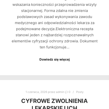
wskazania konieczności przeprowadzenia wizyty
stacjonarnej. Forma zdalna nie zmienia
podstawowych zasad wykonywania zawodu
medycznego ani odpowiedzialności lekarza za
podejmowane decyzje.Elektroniczna recepta
stanowi jeden z najbardziej rozpoznawalnych
elementów cyfryzacji ochrony zdrowia. Dokument
ten funkcjonuje…
Dowiedz się więcej
1 czerwca, 2026
przez
admin
0
Posty
CYFROWE ZWOLNIENIA
LEKARSKIE I ICH