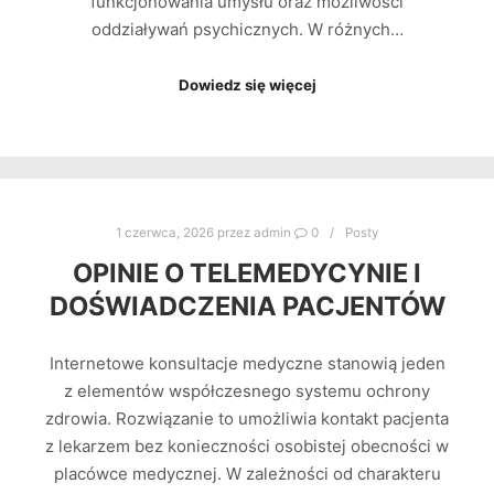
funkcjonowania umysłu oraz możliwości
oddziaływań psychicznych. W różnych…
Dowiedz się więcej
1 czerwca, 2026
przez
admin
0
Posty
OPINIE O TELEMEDYCYNIE I
DOŚWIADCZENIA PACJENTÓW
Internetowe konsultacje medyczne stanowią jeden
z elementów współczesnego systemu ochrony
zdrowia. Rozwiązanie to umożliwia kontakt pacjenta
z lekarzem bez konieczności osobistej obecności w
placówce medycznej. W zależności od charakteru