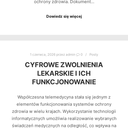
ochrony zdrowia. Dokument…
Dowiedz się więcej
1 czerwca, 2026
przez
admin
0
Posty
CYFROWE ZWOLNIENIA
LEKARSKIE I ICH
FUNKCJONOWANIE
Współczesna telemedycyna stała się jednym z
elementów funkcjonowania systemów ochrony
zdrowia w wielu krajach. Wykorzystanie technologii
informatycznych umożliwia realizowanie wybranych
świadczeń medycznych na odległość, co wpływa na