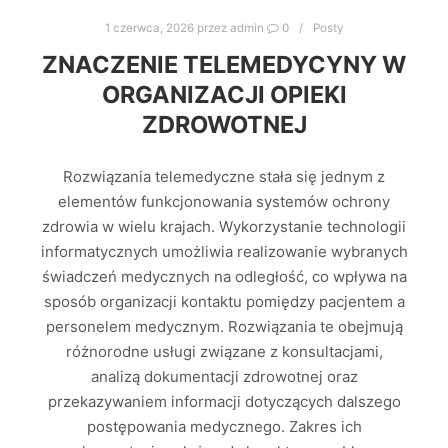
1 czerwca, 2026
przez
admin
0
Posty
ZNACZENIE TELEMEDYCYNY W
ORGANIZACJI OPIEKI
ZDROWOTNEJ
Rozwiązania telemedyczne stała się jednym z
elementów funkcjonowania systemów ochrony
zdrowia w wielu krajach. Wykorzystanie technologii
informatycznych umożliwia realizowanie wybranych
świadczeń medycznych na odległość, co wpływa na
sposób organizacji kontaktu pomiędzy pacjentem a
personelem medycznym. Rozwiązania te obejmują
różnorodne usługi związane z konsultacjami,
analizą dokumentacji zdrowotnej oraz
przekazywaniem informacji dotyczących dalszego
postępowania medycznego. Zakres ich