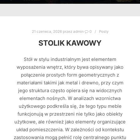
21 czerwca, 2026
przez
admin
0
Posty
STOLIK KAWOWY
Stół w stylu industrialnym jest elementem
wyposażenia wnętrz, który bywa opisywany jako
połączenie prostych form geometrycznych z
materiałami takimi jak metal i drewno, przy czym
jego struktura często opiera się na widocznych
elementach nośnych. W analizach wzornictwa
użytkowego podkreśla się, że tego typu meble
funkcjonują w przestrzeni nie tylko jako obiekty
użytkowe, ale również jako elementy organizujące
układ pomieszczenia. W zależności od kontekstu
zastosowania mogą pełnić rolę centralnego punktu