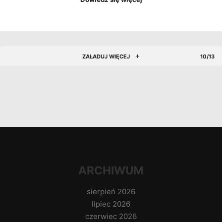
ZAŁADUJ WIĘCEJ
10/13
ARCHIWUM
sierpień 2026
lipiec 2026
czerwiec 2026