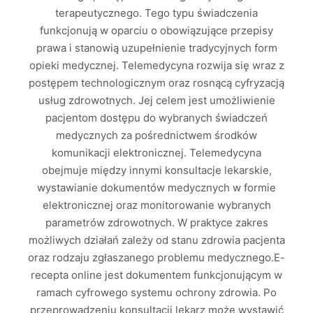
terapeutycznego. Tego typu świadczenia
funkcjonują w oparciu o obowiązujące przepisy
prawa i stanowią uzupełnienie tradycyjnych form
opieki medycznej. Telemedycyna rozwija się wraz z
postępem technologicznym oraz rosnącą cyfryzacją
usług zdrowotnych. Jej celem jest umożliwienie
pacjentom dostępu do wybranych świadczeń
medycznych za pośrednictwem środków
komunikacji elektronicznej. Telemedycyna
obejmuje między innymi konsultacje lekarskie,
wystawianie dokumentów medycznych w formie
elektronicznej oraz monitorowanie wybranych
parametrów zdrowotnych. W praktyce zakres
możliwych działań zależy od stanu zdrowia pacjenta
oraz rodzaju zgłaszanego problemu medycznego.E-
recepta online jest dokumentem funkcjonującym w
ramach cyfrowego systemu ochrony zdrowia. Po
przeprowadzeniu konsultacji lekarz może wystawić