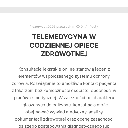
1 czerwca, 2026
przez
admin
0
Posty
TELEMEDYCYNA W
CODZIENNEJ OPIECE
ZDROWOTNEJ
Konsultacje lekarskie online stanowią jeden z
elementów współczesnego systemu ochrony
zdrowia. Rozwiązanie to umożliwia kontakt pacjenta
z lekarzem bez konieczności osobistej obecności w
placówce medycznej. W zależności od charakteru
zgłaszanych dolegliwości konsultacja może
obejmować wywiad medyczny, analizę
dokumentacji zdrowotnej oraz ocenę zasadności
dalszego postępowania diagnostycznego lub