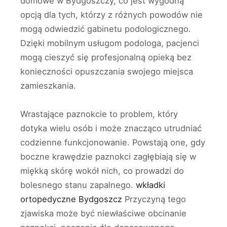
domowe w Bydgoszczy, co jest wygodną
opcją dla tych, którzy z różnych powodów nie
mogą odwiedzić gabinetu podologicznego.
Dzięki mobilnym usługom podologa, pacjenci
mogą cieszyć się profesjonalną opieką bez
konieczności opuszczania swojego miejsca
zamieszkania.
Wrastające paznokcie to problem, który
dotyka wielu osób i może znacząco utrudniać
codzienne funkcjonowanie. Powstają one, gdy
boczne krawędzie paznokci zagłębiają się w
miękką skórę wokół nich, co prowadzi do
bolesnego stanu zapalnego.
wkładki
ortopedyczne Bydgoszcz
Przyczyną tego
zjawiska może być niewłaściwe obcinanie