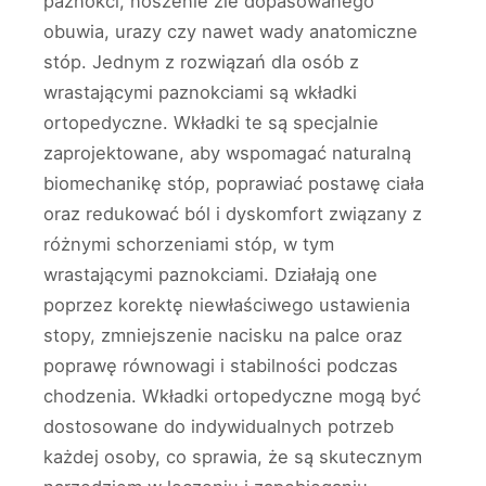
paznokci, noszenie źle dopasowanego
obuwia, urazy czy nawet wady anatomiczne
stóp. Jednym z rozwiązań dla osób z
wrastającymi paznokciami są wkładki
ortopedyczne. Wkładki te są specjalnie
zaprojektowane, aby wspomagać naturalną
biomechanikę stóp, poprawiać postawę ciała
oraz redukować ból i dyskomfort związany z
różnymi schorzeniami stóp, w tym
wrastającymi paznokciami. Działają one
poprzez korektę niewłaściwego ustawienia
stopy, zmniejszenie nacisku na palce oraz
poprawę równowagi i stabilności podczas
chodzenia. Wkładki ortopedyczne mogą być
dostosowane do indywidualnych potrzeb
każdej osoby, co sprawia, że są skutecznym