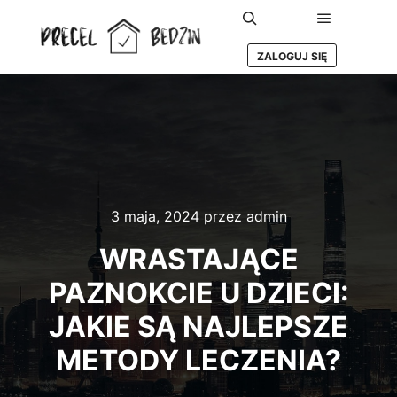
Główne m
Szukaj
ZALOGUJ SIĘ
3 maja, 2024
przez
admin
WRASTAJĄCE
PAZNOKCIE U DZIECI:
JAKIE SĄ NAJLEPSZE
METODY LECZENIA?