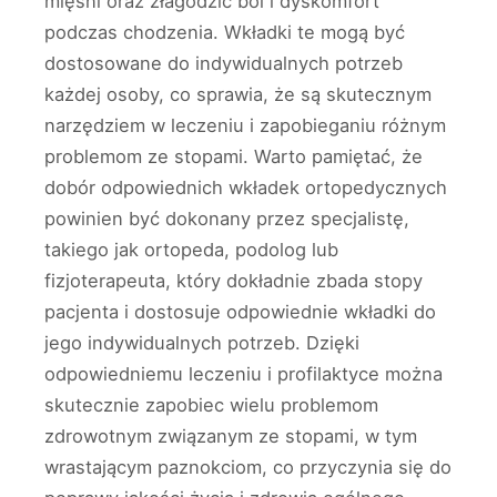
mięśni oraz złagodzić ból i dyskomfort
podczas chodzenia. Wkładki te mogą być
dostosowane do indywidualnych potrzeb
każdej osoby, co sprawia, że są skutecznym
narzędziem w leczeniu i zapobieganiu różnym
problemom ze stopami. Warto pamiętać, że
dobór odpowiednich wkładek ortopedycznych
powinien być dokonany przez specjalistę,
takiego jak ortopeda, podolog lub
fizjoterapeuta, który dokładnie zbada stopy
pacjenta i dostosuje odpowiednie wkładki do
jego indywidualnych potrzeb. Dzięki
odpowiedniemu leczeniu i profilaktyce można
skutecznie zapobiec wielu problemom
zdrowotnym związanym ze stopami, w tym
wrastającym paznokciom, co przyczynia się do