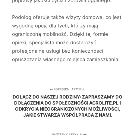
poprawy jakości życia i zdrowia ogólnego.
Podolog oferuje także wizyty domowe, co jest
wygodną opcją dla tych, którzy mają
ograniczoną mobilność. Dzięki tej formie
opieki, specjalista może dostarczyć
profesjonalne usługi bez konieczności
opuszczania własnego miejsca zamieszkania.
POPRZEDNI ARTYKUŁ
DOŁĄCZ DO NASZEJ RODZINY: ZAPRASZAMY DO
DOŁĄCZENIA DO SPOŁECZNOŚCI AGROLITE.PL I
ODKRYCIA NIEOGRANICZONYCH MOŻLIWOŚCI,
JAKIE STWARZA WSPÓŁPRACA Z NAMI.
NASTĘPNY ARTYKUŁ