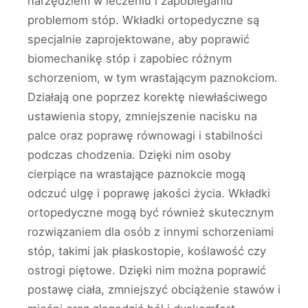
narzędziem w leczeniu i zapobieganiu
problemom stóp. Wkładki ortopedyczne są
specjalnie zaprojektowane, aby poprawić
biomechanikę stóp i zapobiec różnym
schorzeniom, w tym wrastającym paznokciom.
Działają one poprzez korektę niewłaściwego
ustawienia stopy, zmniejszenie nacisku na
palce oraz poprawę równowagi i stabilności
podczas chodzenia. Dzięki nim osoby
cierpiące na wrastające paznokcie mogą
odczuć ulgę i poprawę jakości życia. Wkładki
ortopedyczne mogą być również skutecznym
rozwiązaniem dla osób z innymi schorzeniami
stóp, takimi jak płaskostopie, koślawość czy
ostrogi piętowe. Dzięki nim można poprawić
postawę ciała, zmniejszyć obciążenie stawów i