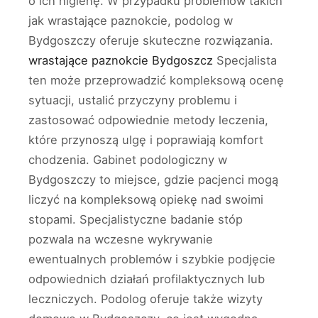
o ich higienę. W przypadku problemów takich
jak wrastające paznokcie, podolog w
Bydgoszczy oferuje skuteczne rozwiązania.
wrastające paznokcie Bydgoszcz
Specjalista
ten może przeprowadzić kompleksową ocenę
sytuacji, ustalić przyczyny problemu i
zastosować odpowiednie metody leczenia,
które przynoszą ulgę i poprawiają komfort
chodzenia. Gabinet podologiczny w
Bydgoszczy to miejsce, gdzie pacjenci mogą
liczyć na kompleksową opiekę nad swoimi
stopami. Specjalistyczne badanie stóp
pozwala na wczesne wykrywanie
ewentualnych problemów i szybkie podjęcie
odpowiednich działań profilaktycznych lub
leczniczych. Podolog oferuje także wizyty