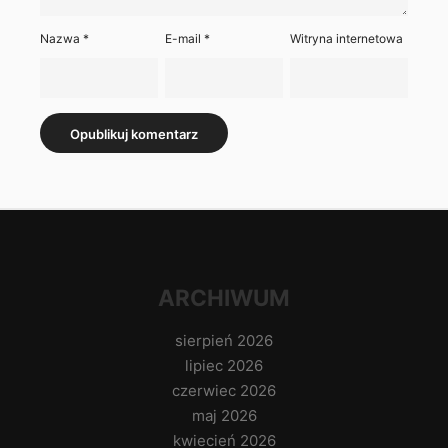
Nazwa
*
E-mail
*
Witryna internetowa
ARCHIWUM
sierpień 2026
lipiec 2026
czerwiec 2026
maj 2026
kwiecień 2026