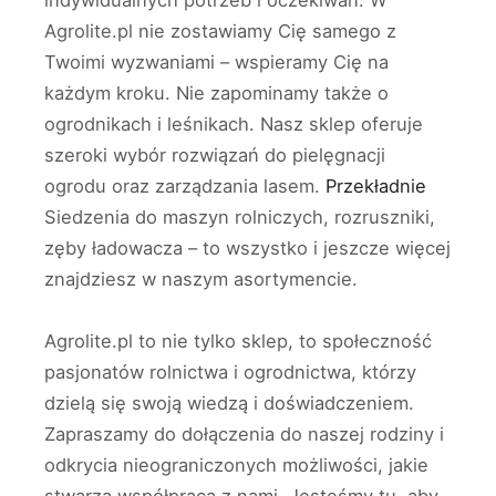
indywidualnych potrzeb i oczekiwań. W
Agrolite.pl nie zostawiamy Cię samego z
Twoimi wyzwaniami – wspieramy Cię na
każdym kroku. Nie zapominamy także o
ogrodnikach i leśnikach. Nasz sklep oferuje
szeroki wybór rozwiązań do pielęgnacji
ogrodu oraz zarządzania lasem.
Przekładnie
Siedzenia do maszyn rolniczych, rozruszniki,
zęby ładowacza – to wszystko i jeszcze więcej
znajdziesz w naszym asortymencie.
Agrolite.pl to nie tylko sklep, to społeczność
pasjonatów rolnictwa i ogrodnictwa, którzy
dzielą się swoją wiedzą i doświadczeniem.
Zapraszamy do dołączenia do naszej rodziny i
odkrycia nieograniczonych możliwości, jakie