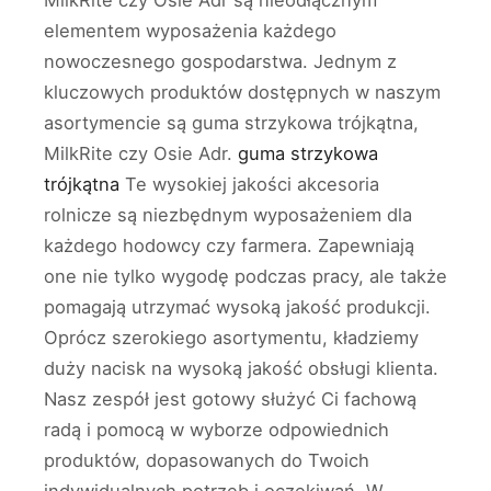
MilkRite czy Osie Adr są nieodłącznym
elementem wyposażenia każdego
nowoczesnego gospodarstwa. Jednym z
kluczowych produktów dostępnych w naszym
asortymencie są guma strzykowa trójkątna,
MilkRite czy Osie Adr.
guma strzykowa
trójkątna
Te wysokiej jakości akcesoria
rolnicze są niezbędnym wyposażeniem dla
każdego hodowcy czy farmera. Zapewniają
one nie tylko wygodę podczas pracy, ale także
pomagają utrzymać wysoką jakość produkcji.
Oprócz szerokiego asortymentu, kładziemy
duży nacisk na wysoką jakość obsługi klienta.
Nasz zespół jest gotowy służyć Ci fachową
radą i pomocą w wyborze odpowiednich
produktów, dopasowanych do Twoich