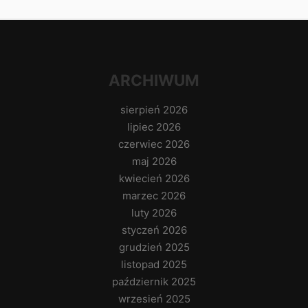
ARCHIWUM
sierpień 2026
lipiec 2026
czerwiec 2026
maj 2026
kwiecień 2026
marzec 2026
luty 2026
styczeń 2026
grudzień 2025
listopad 2025
październik 2025
wrzesień 2025