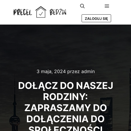
Główne m
Szukaj
ZALOGUJ SIĘ
3 maja, 2024
przez
admin
DOŁĄCZ DO NASZEJ
RODZINY:
ZAPRASZAMY DO
DOŁĄCZENIA DO
SPOŁECZNOŚCI