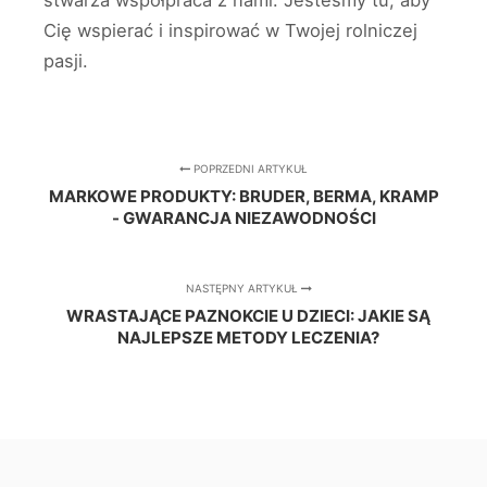
stwarza współpraca z nami. Jesteśmy tu, aby
Cię wspierać i inspirować w Twojej rolniczej
pasji.
POPRZEDNI ARTYKUŁ
MARKOWE PRODUKTY: BRUDER, BERMA, KRAMP
- GWARANCJA NIEZAWODNOŚCI
NASTĘPNY ARTYKUŁ
WRASTAJĄCE PAZNOKCIE U DZIECI: JAKIE SĄ
NAJLEPSZE METODY LECZENIA?