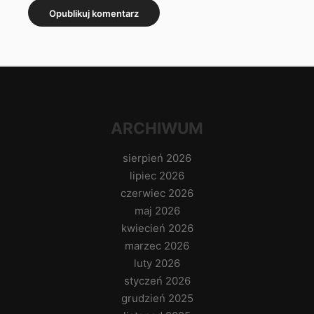
ARCHIWUM
sierpień 2026
lipiec 2026
czerwiec 2026
maj 2026
kwiecień 2026
marzec 2026
luty 2026
styczeń 2026
grudzień 2025