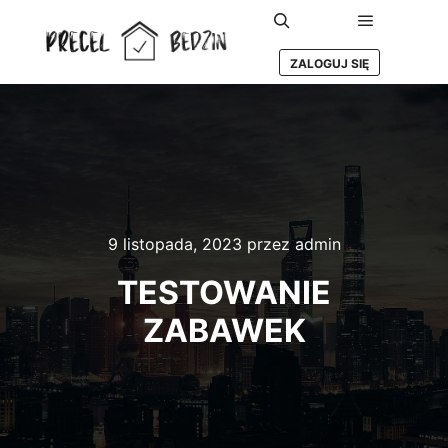
Główne m
Szukaj
ZALOGUJ SIĘ
9 listopada, 2023
przez
admin
TESTOWANIE
ZABAWEK