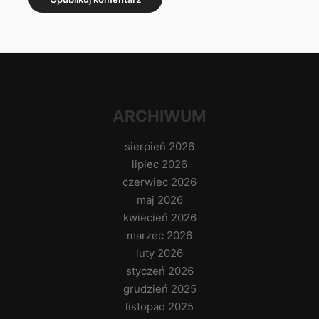
ARCHIWUM
sierpień 2026
lipiec 2026
czerwiec 2026
maj 2026
kwiecień 2026
marzec 2026
luty 2026
styczeń 2026
grudzień 2025
listopad 2025