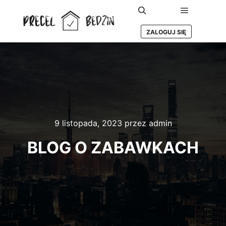
Główne m
Szukaj
ZALOGUJ SIĘ
9 listopada, 2023
przez
admin
BLOG O ZABAWKACH