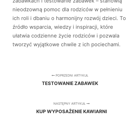
zabawkach i testowanie zabawek – stanowią
nieodzowną pomoc dla rodziców w pełnieniu
ich roli i dbaniu o harmonijny rozwój dzieci. To
źródło wsparcia, wiedzy i inspiracji, które
ułatwia codzienne życie rodziców i pozwala
tworzyć wyjątkowe chwile z ich pociechami.
POPRZEDNI ARTYKUŁ
TESTOWANIE ZABAWEK
NASTĘPNY ARTYKUŁ
KUP WYPOSAŻENIE KAWIARNI