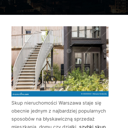
Skup nieruchomości Warszawa staje się
obecnie jednym z najbardziej popularnych
sposobów na błyskawiczną sprzedaż
mieszkania, domu czy działki.
szybki skup