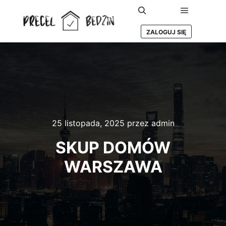
Główne m
Szukaj
ZALOGUJ SIĘ
25 listopada, 2025
przez
admin
SKUP DOMÓW
WARSZAWA