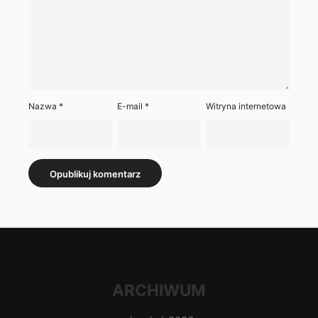
Nazwa
*
E-mail
*
Witryna internetowa
ARCHIWUM