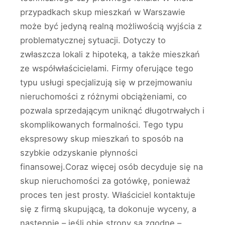
przypadkach skup mieszkań w Warszawie
może być jedyną realną możliwością wyjścia z
problematycznej sytuacji. Dotyczy to
zwłaszcza lokali z hipoteką, a także mieszkań
ze współwłaścicielami. Firmy oferujące tego
typu usługi specjalizują się w przejmowaniu
nieruchomości z różnymi obciążeniami, co
pozwala sprzedającym uniknąć długotrwałych i
skomplikowanych formalności. Tego typu
ekspresowy skup mieszkań to sposób na
szybkie odzyskanie płynności
finansowej.Coraz więcej osób decyduje się na
skup nieruchomości za gotówkę, ponieważ
proces ten jest prosty. Właściciel kontaktuje
się z firmą skupującą, ta dokonuje wyceny, a
następnie – jeśli obie strony są zgodne –