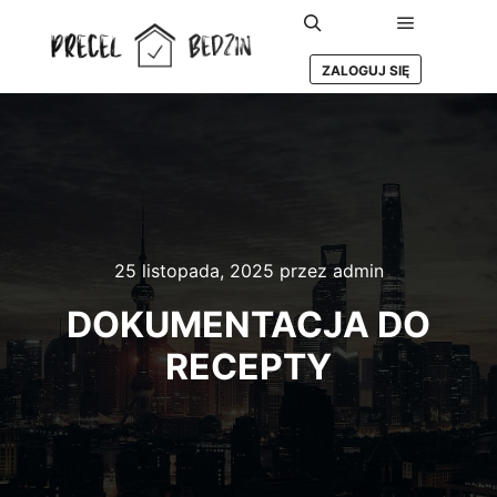
Główne m
Szukaj
ZALOGUJ SIĘ
25 listopada, 2025
przez
admin
DOKUMENTACJA DO
RECEPTY