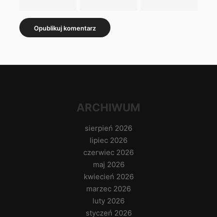
ARCHIWUM
sierpień 2026
lipiec 2026
czerwiec 2026
maj 2026
kwiecień 2026
marzec 2026
luty 2026
styczeń 2026