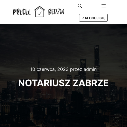
Główne m
Szukaj
ZALOGUJ SIĘ
10 czerwca, 2023
przez
admin
NOTARIUSZ ZABRZE