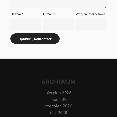
Nazwa
*
E-mail
*
Witryna internetowa
ARCHIWUM
sierpień 2026
lipiec 2026
czerwiec 2026
maj 2026