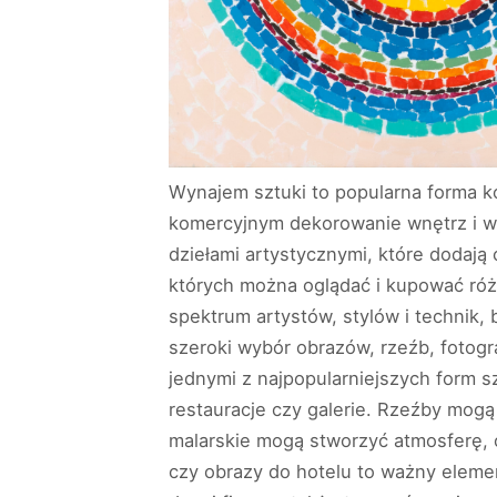
Wynajem sztuki to popularna forma ko
komercyjnym dekorowanie wnętrz i wzb
dziełami artystycznymi, które dodają 
których można oglądać i kupować różn
spektrum artystów, stylów i technik, 
szeroki wybór obrazów, rzeźb, fotogra
jednymi z najpopularniejszych form sz
restauracje czy galerie. Rzeźby mog
malarskie mogą stworzyć atmosferę, o
czy obrazy do hotelu to ważny eleme