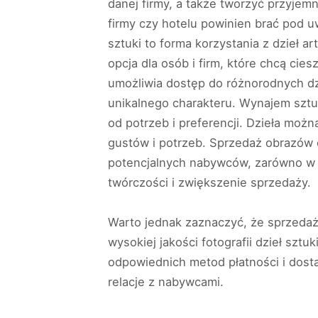
danej firmy, a także tworzyć przyjem
firmy czy hotelu powinien brać pod u
sztuki to forma korzystania z dzieł 
opcja dla osób i firm, które chcą cie
umożliwia dostęp do różnorodnych dz
unikalnego charakteru. Wynajem sztuk
od potrzeb i preferencji. Dzieła moż
gustów i potrzeb. Sprzedaż obrazów o
potencjalnych nabywców, zarówno w kr
twórczości i zwiększenie sprzedaży.
Warto jednak zaznaczyć, że sprzeda
wysokiej jakości fotografii dzieł szt
odpowiednich metod płatności i dosta
relacje z nabywcami.