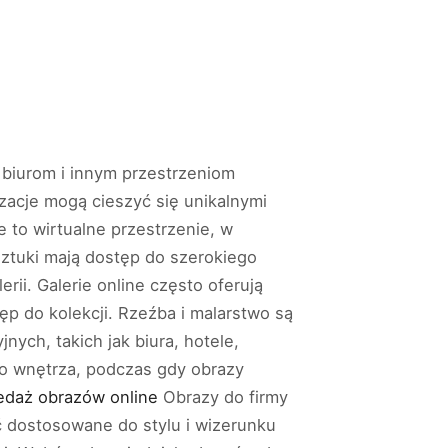
, biurom i innym przestrzeniom
zacje mogą cieszyć się unikalnymi
e to wirtualne przestrzenie, w
sztuki mają dostęp do szerokiego
rii. Galerie online często oferują
tęp do kolekcji. Rzeźba i malarstwo są
nych, takich jak biura, hotele,
do wnętrza, podczas gdy obrazy
edaż obrazów online
Obrazy do firmy
ć dostosowane do stylu i wizerunku