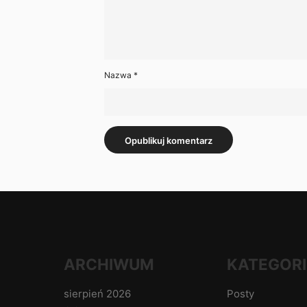
Nazwa
*
ARCHIWUM
KATEGORI
sierpień 2026
Posty