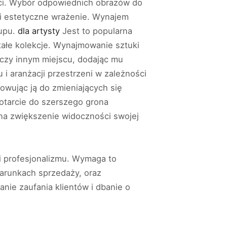
ości. Wybór odpowiednich obrazów do
ę i estetyczne wrażenie. Wynajem
kupu.
dla artysty
Jest to popularna
stałe kolekcje. Wynajmowanie sztuki
czy innym miejscu, dodając mu
i aranżacji przestrzeni w zależności
owując ją do zmieniających się
dotarcie do szerszego grona
 na zwiększenie widoczności swojej
 profesjonalizmu. Wymaga to
 warunkach sprzedaży, oraz
nie zaufania klientów i dbanie o