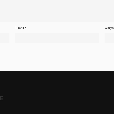
E-mail
*
Witryn
E