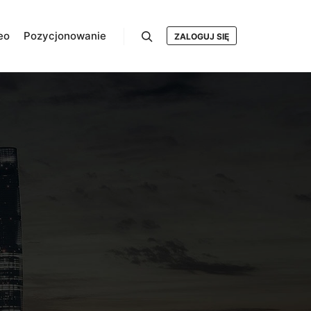
eo
Pozycjonowanie
ZALOGUJ SIĘ
Szukaj