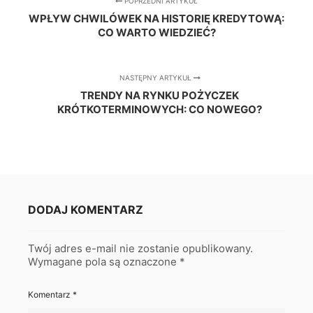
POPRZEDNI ARTYKUŁ
WPŁYW CHWILÓWEK NA HISTORIĘ KREDYTOWĄ:
CO WARTO WIEDZIEĆ?
NASTĘPNY ARTYKUŁ
TRENDY NA RYNKU POŻYCZEK
KRÓTKOTERMINOWYCH: CO NOWEGO?
DODAJ KOMENTARZ
Twój adres e-mail nie zostanie opublikowany.
Wymagane pola są oznaczone
*
Komentarz
*