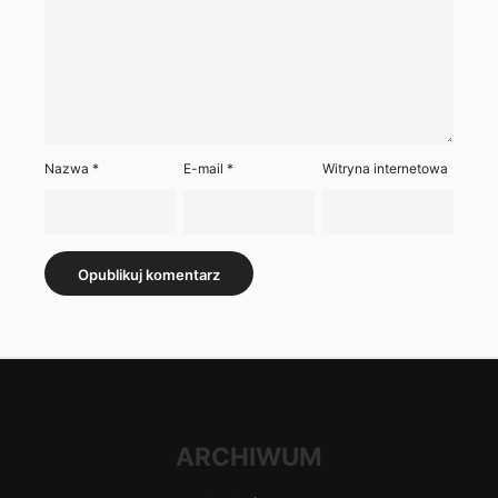
Nazwa
*
E-mail
*
Witryna internetowa
ARCHIWUM