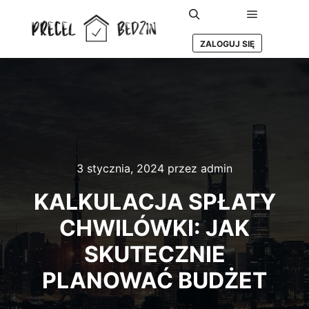
Główne m
Szukaj
ZALOGUJ SIĘ
3 stycznia, 2024
przez
admin
KALKULACJA SPŁATY
CHWILÓWKI: JAK
SKUTECZNIE
PLANOWAĆ BUDŻET