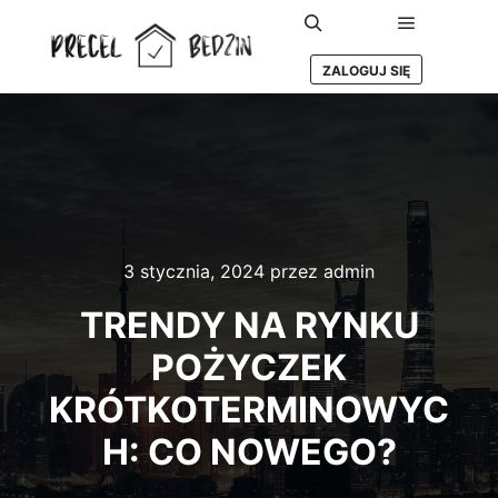
Główne m
Szukaj
ZALOGUJ SIĘ
3 stycznia, 2024
przez
admin
TRENDY NA RYNKU
POŻYCZEK
KRÓTKOTERMINOWYC
H: CO NOWEGO?