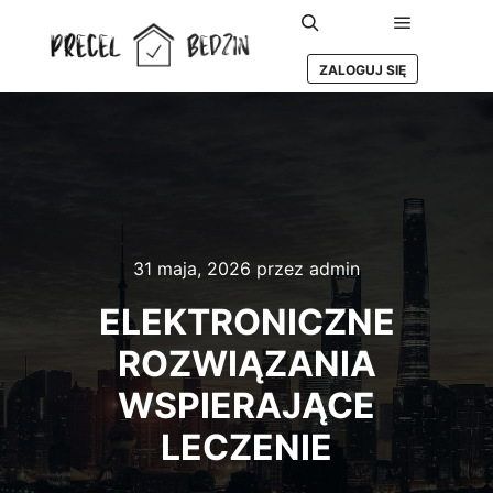
Główne m
Szukaj
ZALOGUJ SIĘ
31 maja, 2026
przez
admin
ELEKTRONICZNE
ROZWIĄZANIA
WSPIERAJĄCE
LECZENIE