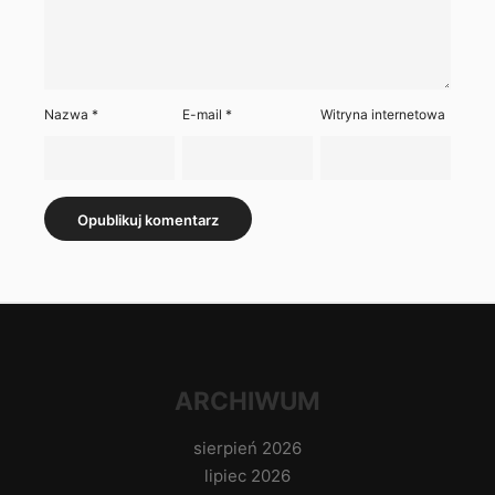
Nazwa
*
E-mail
*
Witryna internetowa
ARCHIWUM
sierpień 2026
lipiec 2026