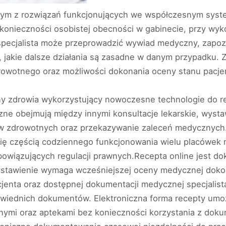
nym z rozwiązań funkcjonujących we współczesnym syste
 konieczności osobistej obecności w gabinecie, przy wyk
i specjalista może przeprowadzić wywiad medyczny, zapo
 jakie dalsze działania są zasadne w danym przypadku. 
owotnego oraz możliwości dokonania oceny stanu pacjen
y zdrowia wykorzystujący nowoczesne technologie do re
ne obejmują między innymi konsultacje lekarskie, wyst
 zdrowotnych oraz przekazywanie zaleceń medycznych.
ły się częścią codziennego funkcjonowania wielu placówe
bowiązujących regulacji prawnych.Recepta online jest 
ystawienie wymaga wcześniejszej oceny medycznej doko
acjenta oraz dostępnej dokumentacji medycznej specjalis
owiednich dokumentów. Elektroniczna forma recepty umo
i oraz aptekami bez konieczności korzystania z dokume