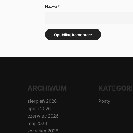
Nazwa
*
ARCHIWUM
KATEGORI
sierpień 2026
Posty
lipiec 2026
czerwiec 2026
maj 2026
kwiecień 2026