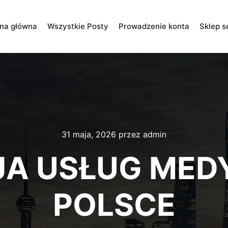
ona główna
Wszystkie Posty
Prowadzenie konta
Sklep s
31 maja, 2026
przez
admin
JA USŁUG MED
POLSCE