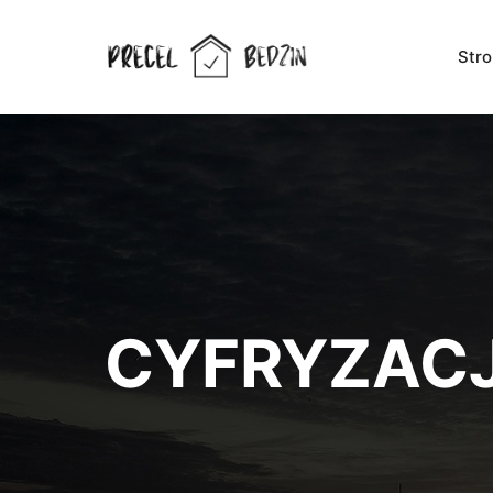
Str
CYFRYZAC