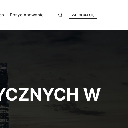
eo
Pozycjonowanie
ZALOGUJ SIĘ
Szukaj
YCZNYCH W