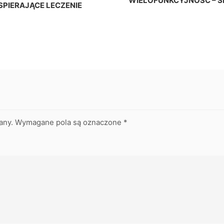
WIELOFUNKCYJNOŚĆ – SP
PIERAJĄCE LECZENIE
any.
Wymagane pola są oznaczone
*