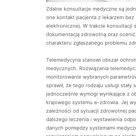
Zdalne konsultacje medyczne są jed
one kontakt pacjenta z lekarzem bez
elektronicznej. W trakcie konsultacj
dokumentacją zdrowotną oraz ocenić,
charakteru zgłaszanego problemu zdr
Telemedycyna stanowi obszar ochron
medycznych. Rozwiązania telemedycz
monitorowanie wybranych parametrów
sprawił, że tego rodzaju usługi sta
jednocześnie wymogi wynikające z o
krajowego systemu e-zdrowia. Jej w
zależności od sytuacji zdrowotnej p
dalszego leczenia i wystawienia odp
danych pomiędzy systemami medycznym