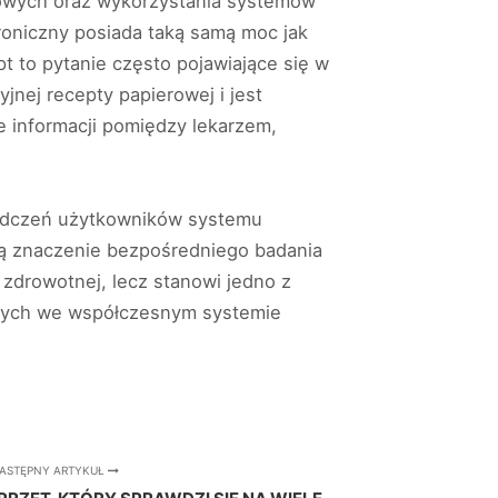
wych oraz wykorzystania systemów
oniczny posiada taką samą moc jak
 to pytanie często pojawiające się w
jnej recepty papierowej i jest
e informacji pomiędzy lekarzem,
iadczeń użytkowników systemu
ją znaczenie bezpośredniego badania
 zdrowotnej, lecz stanowi jedno z
znych we współczesnym systemie
ASTĘPNY ARTYKUŁ