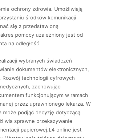
mie ochrony zdrowia. Umożliwiają
orzystaniu środków komunikacji
znać się z przedstawioną
Zakres pomocy uzależniony jest od
ta na odległość.
alizacji wybranych świadczeń
awianie dokumentów elektronicznych,
 Rozwój technologii cyfrowych
k medycznych, zachowując
dokumentem funkcjonującym w ramach
nanej przez uprawnionego lekarza. W
ta może podjąć decyzję dotyczącą
żliwia sprawne przekazywanie
ntacji papierowej.L4 online jest