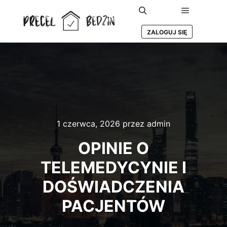
Główne m
Szukaj
ZALOGUJ SIĘ
1 czerwca, 2026
przez
admin
OPINIE O
TELEMEDYCYNIE I
DOŚWIADCZENIA
PACJENTÓW