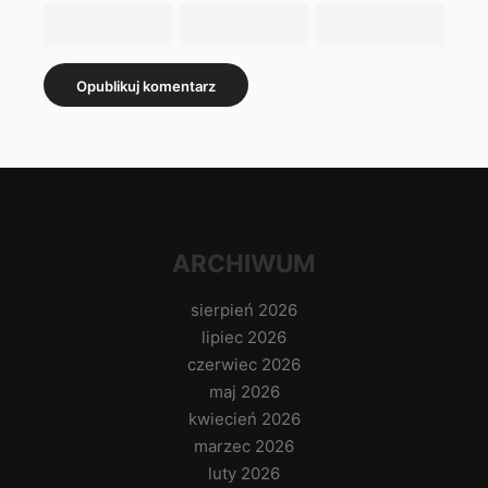
ARCHIWUM
sierpień 2026
lipiec 2026
czerwiec 2026
maj 2026
kwiecień 2026
marzec 2026
luty 2026