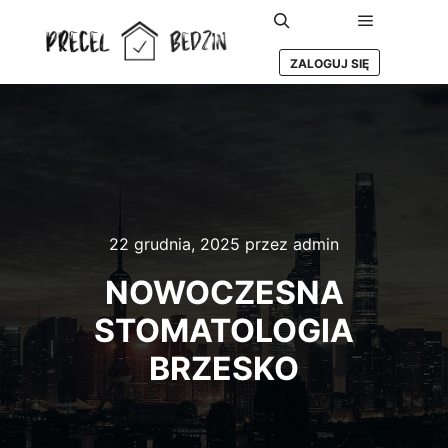
Główne m
Szukaj
ZALOGUJ SIĘ
22 grudnia, 2025
przez
admin
NOWOCZESNA
STOMATOLOGIA
BRZESKO