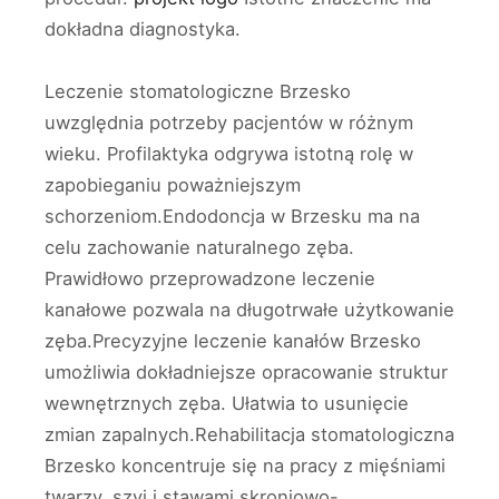
dokładna diagnostyka.
Leczenie stomatologiczne Brzesko
uwzględnia potrzeby pacjentów w różnym
wieku. Profilaktyka odgrywa istotną rolę w
zapobieganiu poważniejszym
schorzeniom.Endodoncja w Brzesku ma na
celu zachowanie naturalnego zęba.
Prawidłowo przeprowadzone leczenie
kanałowe pozwala na długotrwałe użytkowanie
zęba.Precyzyjne leczenie kanałów Brzesko
umożliwia dokładniejsze opracowanie struktur
wewnętrznych zęba. Ułatwia to usunięcie
zmian zapalnych.Rehabilitacja stomatologiczna
Brzesko koncentruje się na pracy z mięśniami
twarzy, szyi i stawami skroniowo-