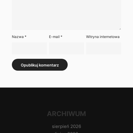
Nazwa
*
E-mail
*
Witryna internetowa
ARCHIWUM
sierpień 2026