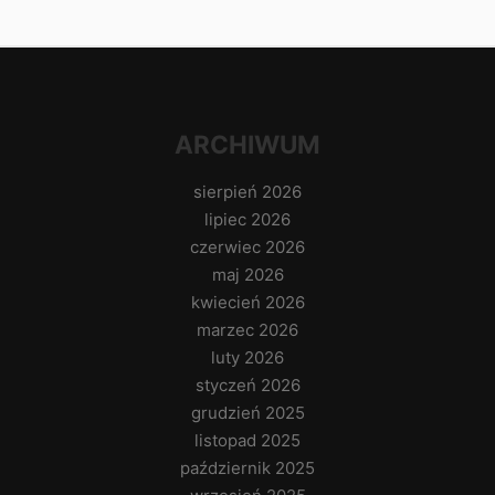
ARCHIWUM
sierpień 2026
lipiec 2026
czerwiec 2026
maj 2026
kwiecień 2026
marzec 2026
luty 2026
styczeń 2026
grudzień 2025
listopad 2025
październik 2025