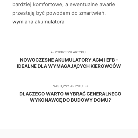
bardziej komfortowe, a ewentualne awarie
przestają być powodem do zmartwień.
wymiana akumulatora
POPRZEDNI ARTYKUŁ
NOWOCZESNE AKUMULATORY AGM I EFB –
IDEALNE DLA WYMAGAJĄCYCH KIEROWCÓW
NASTĘPNY ARTYKUŁ
DLACZEGO WARTO WYBRAĆ GENERALNEGO
WYKONAWCĘ DO BUDOWY DOMU?