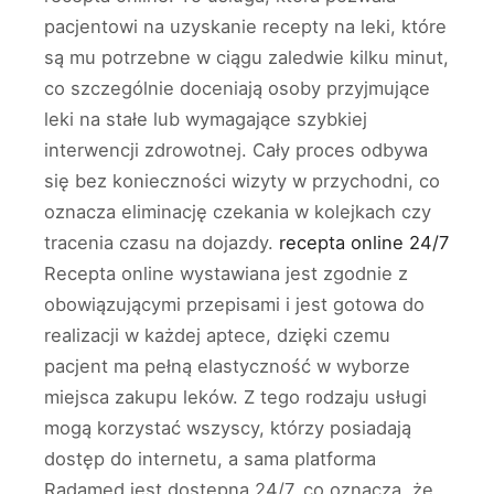
pacjentowi na uzyskanie recepty na leki, które
są mu potrzebne w ciągu zaledwie kilku minut,
co szczególnie doceniają osoby przyjmujące
leki na stałe lub wymagające szybkiej
interwencji zdrowotnej. Cały proces odbywa
się bez konieczności wizyty w przychodni, co
oznacza eliminację czekania w kolejkach czy
tracenia czasu na dojazdy.
recepta online 24/7
Recepta online wystawiana jest zgodnie z
obowiązującymi przepisami i jest gotowa do
realizacji w każdej aptece, dzięki czemu
pacjent ma pełną elastyczność w wyborze
miejsca zakupu leków. Z tego rodzaju usługi
mogą korzystać wszyscy, którzy posiadają
dostęp do internetu, a sama platforma
Radamed jest dostępna 24/7, co oznacza, że