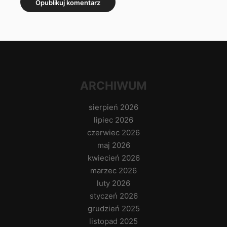
ARCHIWUM
sierpień 2026
lipiec 2026
czerwiec 2026
maj 2026
kwiecień 2026
marzec 2026
luty 2026
styczeń 2026
grudzień 2025
listopad 2025