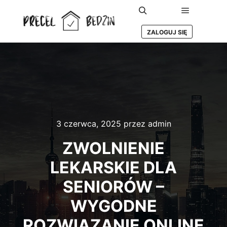
Główne m
Szukaj
ZALOGUJ SIĘ
3 czerwca, 2025
przez
admin
ZWOLNIENIE
LEKARSKIE DLA
SENIORÓW –
WYGODNE
ROZWIĄZANIE ONLINE