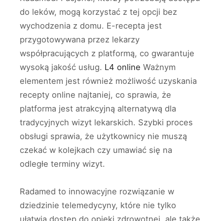
do leków, mogą korzystać z tej opcji bez
wychodzenia z domu. E-recepta jest
przygotowywana przez lekarzy
współpracujących z platformą, co gwarantuje
wysoką jakość usług.
L4 online
Ważnym
elementem jest również możliwość uzyskania
recepty online najtaniej, co sprawia, że
platforma jest atrakcyjną alternatywą dla
tradycyjnych wizyt lekarskich. Szybki proces
obsługi sprawia, że użytkownicy nie muszą
czekać w kolejkach czy umawiać się na
odległe terminy wizyt.
Radamed to innowacyjne rozwiązanie w
dziedzinie telemedycyny, które nie tylko
ułatwia dostęp do opieki zdrowotnej, ale także