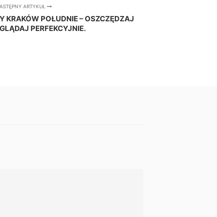
ASTĘPNY ARTYKUŁ
Y KRAKÓW POŁUDNIE – OSZCZĘDZAJ
YGLĄDAJ PERFEKCYJNIE.