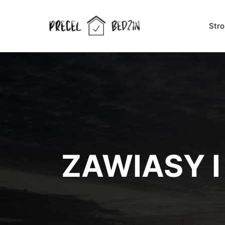
Str
ZAWIASY I