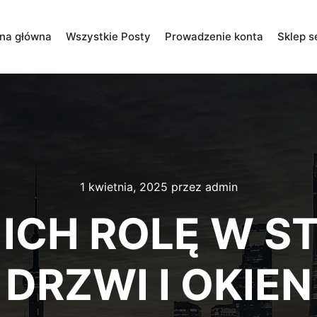
ona główna
Wszystkie Posty
Prowadzenie konta
Sklep s
1 kwietnia, 2025
przez
admin
 ICH ROLĘ W S
DRZWI I OKIEN