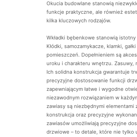
Okucia budowlane stanowią niezwykle
funkcje praktyczne, ale również este
kilka kluczowych rodzajów.
Wkładki bębenkowe stanowią istotny 
Kłódki, samozamykacze, klamki, gałki
pomieszczeń. Dopełnieniem są akcesor
uroku i charakteru wnętrzu. Zasuwy, 
Ich solidna konstrukcja gwarantuje t
precyzyjne dostosowanie funkcji drz
zapewniającym łatwe i wygodne otwie
niezawodnym rozwiązaniem w każdym 
zawiasy są niezbędnymi elementami z
konstrukcja oraz precyzyjne wykonan
zawiasów umożliwiają precyzyjne dost
drzwiowe – to detale, które nie tylko