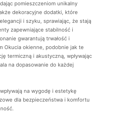
adając pomieszczeniom unikalny
akże dekoracyjne dodatki, które
legancji i szyku, sprawiając, że stają
nty zapewniające stabilność i
onanie gwarantują trwałość i
m Okucia okienne, podobnie jak te
cję termiczną i akustyczną, wpływając
ala na dopasowanie do każdej
 wpływają na wygodę i estetykę
czowe dla bezpieczeństwa i komfortu
lność.