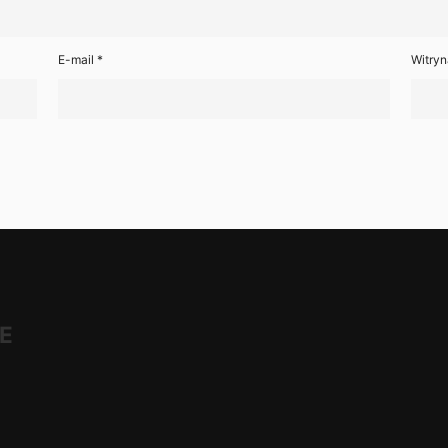
E-mail
*
Witryn
E