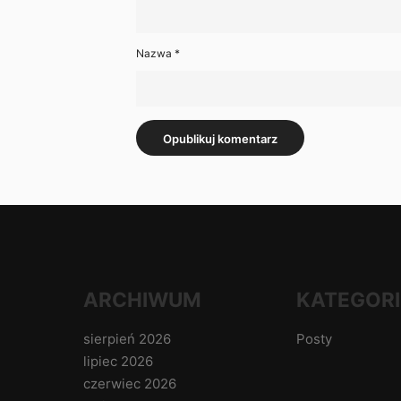
Nazwa
*
ARCHIWUM
KATEGORI
sierpień 2026
Posty
lipiec 2026
czerwiec 2026