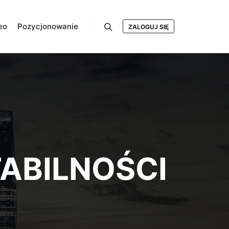
eo
Pozycjonowanie
ZALOGUJ SIĘ
Szukaj
TABILNOŚCI