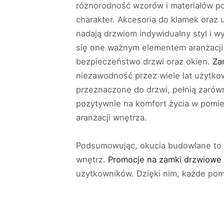
różnorodność wzorów i materiałów po
charakter. Akcesoria do klamek oraz 
nadają drzwiom indywidualny styl i wyr
się one ważnym elementem aranżacji 
bezpieczeństwo drzwi oraz okien.
Za
niezawodność przez wiele lat użytko
przeznaczone do drzwi, pełnią zarówn
pozytywnie na komfort życia w pomie
aranżacji wnętrza.
Podsumowując, okucia budowlane to n
wnętrz.
Promocje na zamki drzwiowe
użytkowników. Dzięki nim, każde pomi