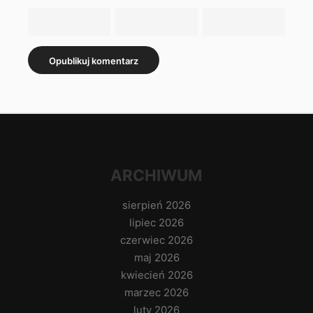
ARCHIWUM
sierpień 2026
lipiec 2026
czerwiec 2026
maj 2026
kwiecień 2026
marzec 2026
luty 2026