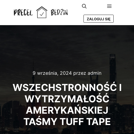
Główne m
Szukaj
ZALOGUJ SIĘ
9 września, 2024
przez
admin
WSZECHSTRONNOŚĆ I
WYTRZYMAŁOŚĆ
AMERYKAŃSKIEJ
TAŚMY TUFF TAPE