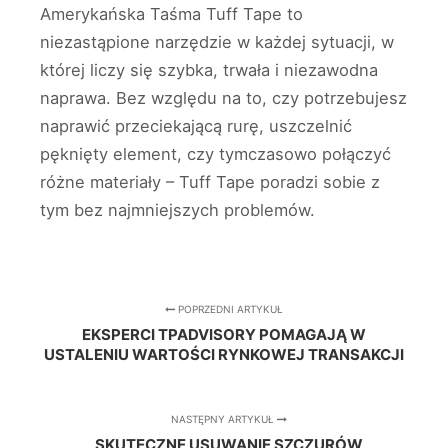
Amerykańska Taśma Tuff Tape to
niezastąpione narzędzie w każdej sytuacji, w
której liczy się szybka, trwała i niezawodna
naprawa. Bez względu na to, czy potrzebujesz
naprawić przeciekającą rurę, uszczelnić
pęknięty element, czy tymczasowo połączyć
różne materiały – Tuff Tape poradzi sobie z
tym bez najmniejszych problemów.
POPRZEDNI ARTYKUŁ
EKSPERCI TPADVISORY POMAGAJĄ W
USTALENIU WARTOŚCI RYNKOWEJ TRANSAKCJI
NASTĘPNY ARTYKUŁ
SKUTECZNE USUWANIE SZCZURÓW