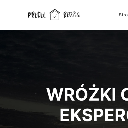
Str
WRÓŻKI 
EKSPER