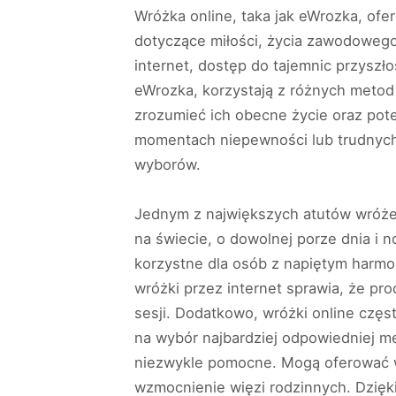
Wróżka online, taka jak eWrozka, ofe
dotyczące miłości, życia zawodowego
internet, dostęp do tajemnic przyszłoś
eWrozka, korzystają z różnych metod 
zrozumieć ich obecne życie oraz pot
momentach niepewności lub trudnych 
wyborów.
Jednym z największych atutów wróżek
na świecie, o dowolnej porze dnia i 
korzystne dla osób z napiętym harm
wróżki przez internet sprawia, że pr
sesji. Dodatkowo, wróżki online częs
na wybór najbardziej odpowiedniej me
niezwykle pomocne. Mogą oferować w
wzmocnienie więzi rodzinnych. Dzięki