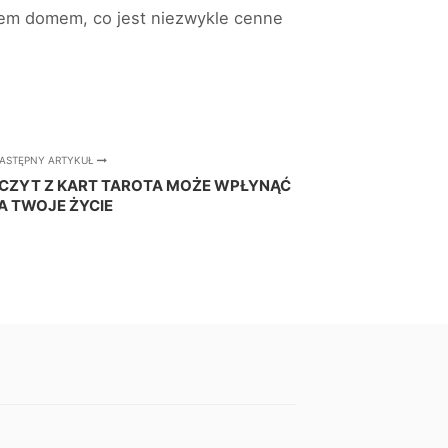
iem domem, co jest niezwykle cenne
ASTĘPNY ARTYKUŁ
DCZYT Z KART TAROTA MOŻE WPŁYNĄĆ
A TWOJE ŻYCIE