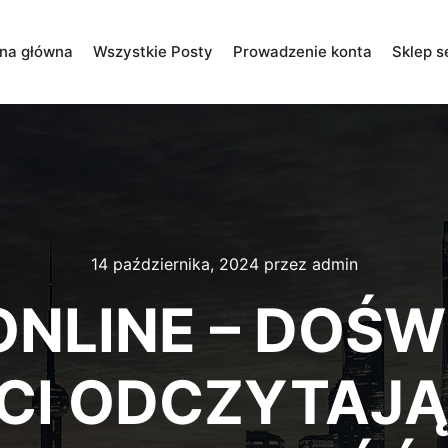
ona główna
Wszystkie Posty
Prowadzenie konta
Sklep s
14 października, 2024
przez
admin
ONLINE – DOŚW
CI ODCZYTAJ