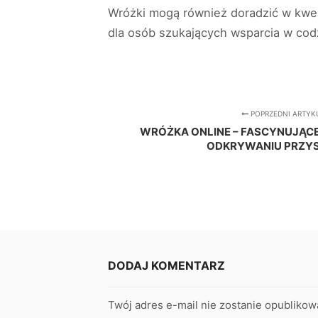
Wróżki mogą również doradzić w kwe
dla osób szukających wsparcia w co
POPRZEDNI ARTYK
WRÓŻKA ONLINE – FASCYNUJĄC
ODKRYWANIU PRZY
DODAJ KOMENTARZ
Twój adres e-mail nie zostanie opublikow