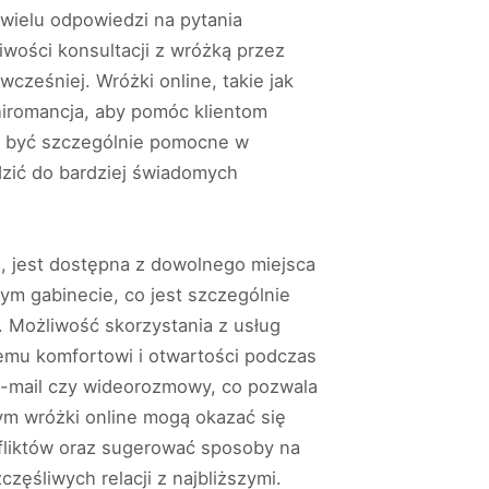
 wielu odpowiedzi na pytania
iwości konsultacji z wróżką przez
wcześniej. Wróżki online, takie jak
chiromancja, aby pomóc klientom
gą być szczególnie pomocne w
dzić do bardziej świadomych
, jest dostępna z dowolnego miejsca
nym gabinecie, co jest szczególnie
 Możliwość skorzystania z usług
zemu komfortowi i otwartości podczas
 e-mail czy wideorozmowy, co pozwala
rym wróżki online mogą okazać się
fliktów oraz sugerować sposoby na
zęśliwych relacji z najbliższymi.