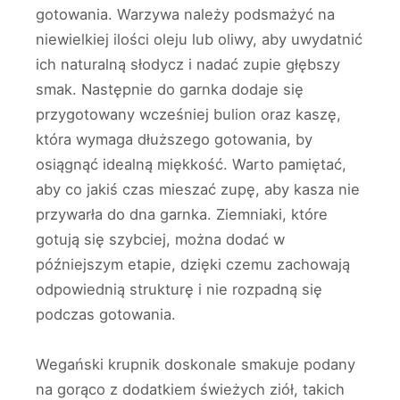
gotowania. Warzywa należy podsmażyć na
niewielkiej ilości oleju lub oliwy, aby uwydatnić
ich naturalną słodycz i nadać zupie głębszy
smak. Następnie do garnka dodaje się
przygotowany wcześniej bulion oraz kaszę,
która wymaga dłuższego gotowania, by
osiągnąć idealną miękkość. Warto pamiętać,
aby co jakiś czas mieszać zupę, aby kasza nie
przywarła do dna garnka. Ziemniaki, które
gotują się szybciej, można dodać w
późniejszym etapie, dzięki czemu zachowają
odpowiednią strukturę i nie rozpadną się
podczas gotowania.
Wegański krupnik doskonale smakuje podany
na gorąco z dodatkiem świeżych ziół, takich