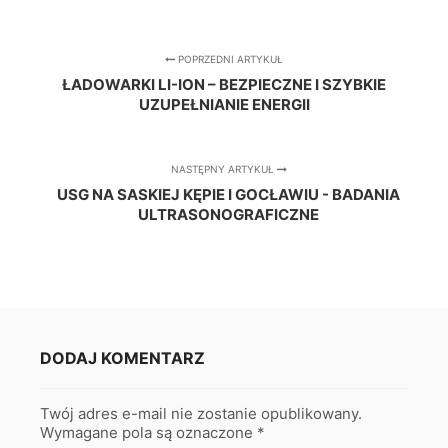
POPRZEDNI ARTYKUŁ
ŁADOWARKI LI-ION – BEZPIECZNE I SZYBKIE
UZUPEŁNIANIE ENERGII
NASTĘPNY ARTYKUŁ
USG NA SASKIEJ KĘPIE I GOCŁAWIU - BADANIA
ULTRASONOGRAFICZNE
DODAJ KOMENTARZ
Twój adres e-mail nie zostanie opublikowany.
Wymagane pola są oznaczone
*