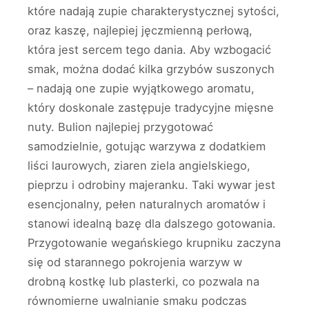
które nadają zupie charakterystycznej sytości,
oraz kaszę, najlepiej jęczmienną perłową,
która jest sercem tego dania. Aby wzbogacić
smak, można dodać kilka grzybów suszonych
– nadają one zupie wyjątkowego aromatu,
który doskonale zastępuje tradycyjne mięsne
nuty. Bulion najlepiej przygotować
samodzielnie, gotując warzywa z dodatkiem
liści laurowych, ziaren ziela angielskiego,
pieprzu i odrobiny majeranku. Taki wywar jest
esencjonalny, pełen naturalnych aromatów i
stanowi idealną bazę dla dalszego gotowania.
Przygotowanie wegańskiego krupniku zaczyna
się od starannego pokrojenia warzyw w
drobną kostkę lub plasterki, co pozwala na
równomierne uwalnianie smaku podczas