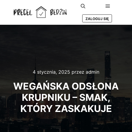
Główne m
Szukaj
ZALOGUJ SIĘ
4 stycznia, 2025
przez
admin
WEGAŃSKA ODSŁONA
KRUPNIKU – SMAK,
KTÓRY ZASKAKUJE