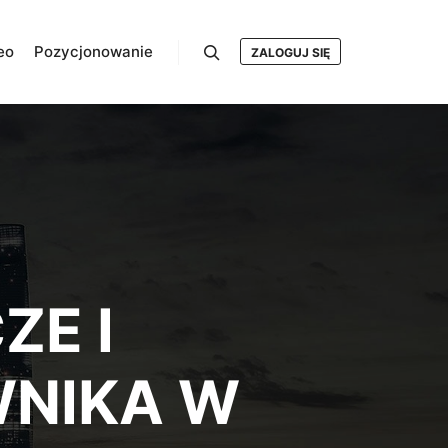
eo
Pozycjonowanie
ZALOGUJ SIĘ
Szukaj
ZE I
NIKA W