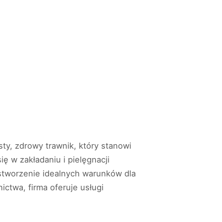
ty, zdrowy trawnik, który stanowi
ę w zakładaniu i pielęgnacji
 stworzenie idealnych warunków dla
ctwa, firma oferuje usługi