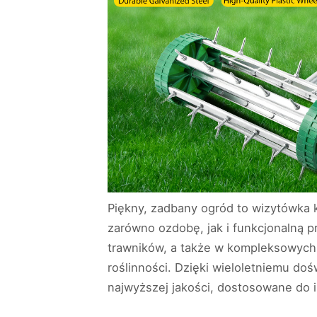
Piękny, zadbany ogród to wizytówka k
zarówno ozdobę, jak i funkcjonalną pr
trawników, a także w kompleksowych 
roślinności. Dzięki wieloletniemu do
najwyższej jakości, dostosowane do 