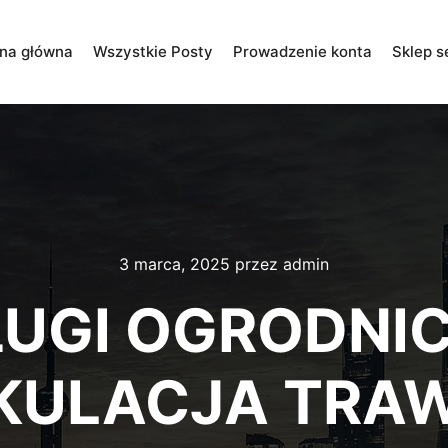
ona główna
Wszystkie Posty
Prowadzenie konta
Sklep s
3 marca, 2025
przez
admin
UGI OGRODNIC
KULACJA TRAW