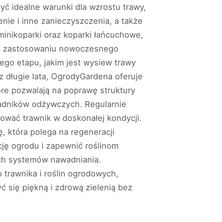
ć idealne warunki dla wzrostu trawy,
nie i inne zanieczyszczenia, a także
inikoparki oraz koparki łańcuchowe,
ęki zastosowaniu nowoczesnego
nego etapu, jakim jest wysiew trawy
ez długie lata, OgrodyGardena oferuje
óre pozwalają na poprawę struktury
ładników odżywczych. Regularnie
ować trawnik w doskonałej kondycji.
 która polega na regeneracji
ję ogrodu i zapewnić roślinom
ch systemów nawadniania.
trawnika i roślin ogrodowych,
ć się piękną i zdrową zielenią bez