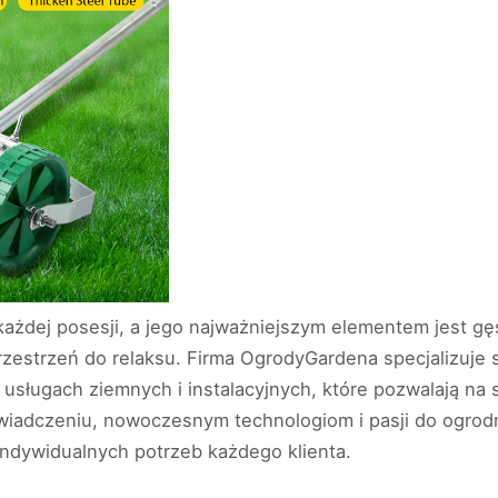
ażdej posesji, a jego najważniejszym elementem jest gęs
zestrzeń do relaksu. Firma OgrodyGardena specjalizuje si
usługach ziemnych i instalacyjnych, które pozwalają na
świadczeniu, nowoczesnym technologiom i pasji do ogrodni
indywidualnych potrzeb każdego klienta.