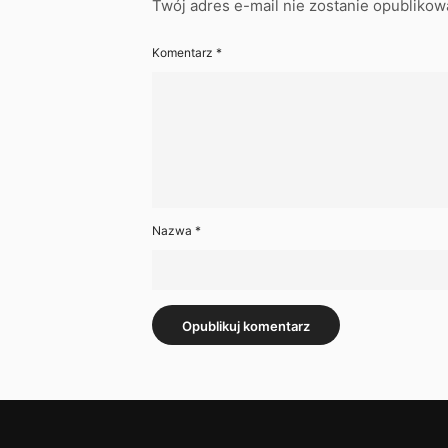
Twój adres e-mail nie zostanie opublikow
Komentarz
*
Nazwa
*