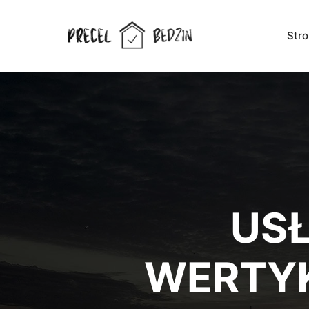
Str
USŁ
WERTY