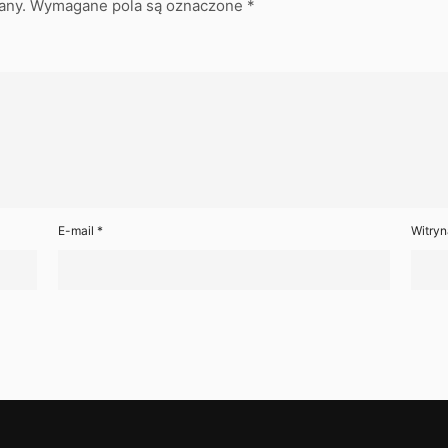
any.
Wymagane pola są oznaczone
*
E-mail
*
Witryn