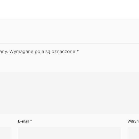
any.
Wymagane pola są oznaczone
*
E-mail
*
Witryn