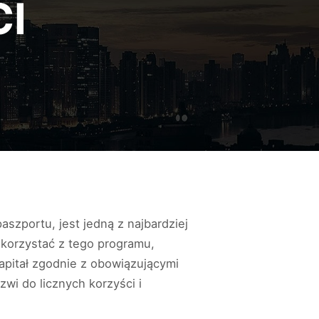
I
szportu, jest jedną z najbardziej
skorzystać z tego programu,
pitał zgodnie z obowiązującymi
wi do licznych korzyści i