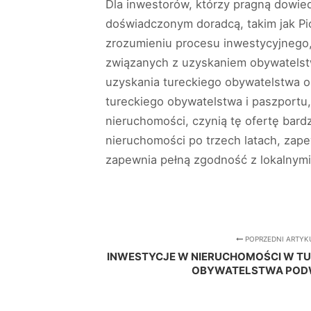
Dla inwestorów, którzy pragną dowie
doświadczonym doradcą, takim jak Pi
zrozumieniu procesu inwestycyjnego
związanych z uzyskaniem obywatelst
uzyskania tureckiego obywatelstwa o
tureckiego obywatelstwa i paszportu
nieruchomości, czynią tę ofertę bar
nieruchomości po trzech latach, zap
zapewnia pełną zgodność z lokalnymi
POPRZEDNI ARTYK
INWESTYCJE W NIERUCHOMOŚCI W TU
OBYWATELSTWA POD