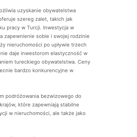
możliwia uzyskanie obywatelstwa
feruje szereg zalet, takich jak
u pracy w Turcji. Inwestycja w
a zapewnienie sobie i swojej rodzinie
ży nieruchomości po upływie trzech
zanie daje inwestorom elastyczność w
daniem tureckiego obywatelstwa. Ceny
obecnie bardzo konkurencyjne w
 tym podróżowania bezwizowego do
rajów, które zapewniają stabilne
ycji w nieruchomości, ale także jako