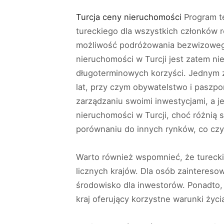
Turcja ceny nieruchomości
Program te
tureckiego dla wszystkich członków ro
możliwość podróżowania bezwizowego 
nieruchomości w Turcji jest zatem ni
długoterminowych korzyści. Jednym 
lat, przy czym obywatelstwo i paszpo
zarządzaniu swoimi inwestycjami, a 
nieruchomości w Turcji, choć różnią s
porównaniu do innych rynków, co czyn
Warto również wspomnieć, że turecki
licznych krajów. Dla osób zaintereso
środowisko dla inwestorów. Ponadto, T
kraj oferujący korzystne warunki życia