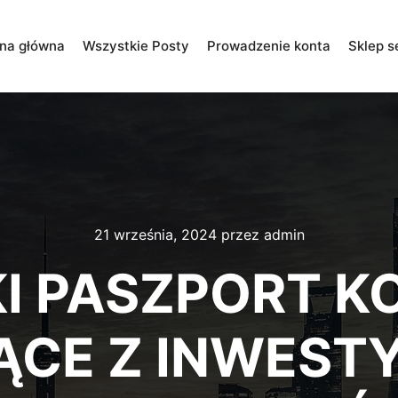
ona główna
Wszystkie Posty
Prowadzenie konta
Sklep s
21 września, 2024
przez
admin
I PASZPORT K
ĄCE Z INWESTY