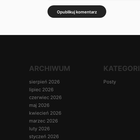
ARCHIWUM
KATEGORI
sierpień 2026
Posty
lipiec 2026
czerwiec 2026
maj 2026
kwiecień 2026
marzec 2026
luty 2026
styczeń 2026