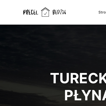
Str
TURECK
PŁYN