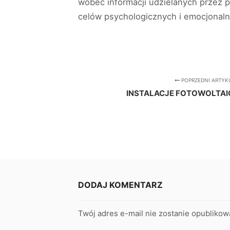
wobec informacji udzielanych przez 
celów psychologicznych i emocjonaln
POPRZEDNI ARTYK
INSTALACJE FOTOWOLTAI
DODAJ KOMENTARZ
Twój adres e-mail nie zostanie opublikow