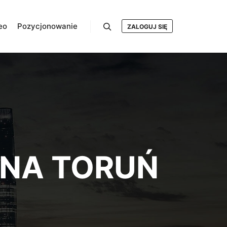
eo
Pozycjonowanie
ZALOGUJ SIĘ
Szukaj
ZNA TORUŃ