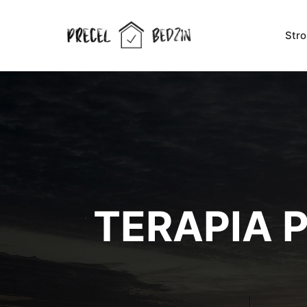
Str
TERAPIA 