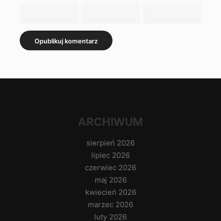
ARCHIWUM
sierpień 2026
lipiec 2026
czerwiec 2026
maj 2026
kwiecień 2026
marzec 2026
luty 2026