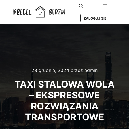
Główne m
Szukaj
ZALOGUJ SIĘ
28 grudnia, 2024
przez
admin
TAXI STALOWA WOLA
– EKSPRESOWE
ROZWIĄZANIA
TRANSPORTOWE