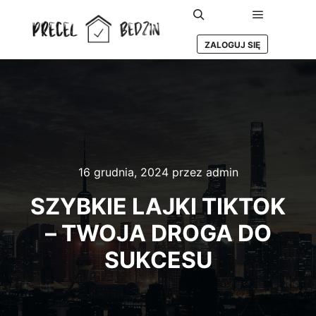
Główne m
Szukaj
ZALOGUJ SIĘ
16 grudnia, 2024
przez
admin
SZYBKIE LAJKI TIKTOK
– TWOJA DROGA DO
SUKCESU