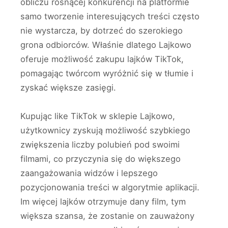
obliczu rosnącej konkurencji na platformie
samo tworzenie interesujących treści często
nie wystarcza, by dotrzeć do szerokiego
grona odbiorców. Właśnie dlatego Lajkowo
oferuje możliwość zakupu lajków TikTok,
pomagając twórcom wyróżnić się w tłumie i
zyskać większe zasięgi.
Kupując like TikTok w sklepie Lajkowo,
użytkownicy zyskują możliwość szybkiego
zwiększenia liczby polubień pod swoimi
filmami, co przyczynia się do większego
zaangażowania widzów i lepszego
pozycjonowania treści w algorytmie aplikacji.
Im więcej lajków otrzymuje dany film, tym
większa szansa, że zostanie on zauważony