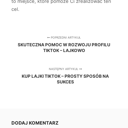
to miejsce, które pomoże Ci zrealizować ten
cel.
POPRZEDNI ARTYKUŁ
SKUTECZNA POMOC W ROZWOJU PROFILU
TIKTOK – LAJKOWO
NASTĘPNY ARTYKUŁ
KUP LAJKI TIKTOK – PROSTY SPOSÓB NA
SUKCES
DODAJ KOMENTARZ