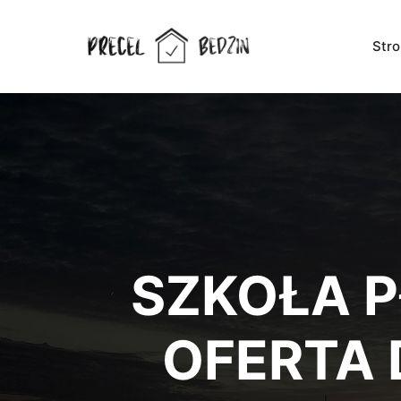
Str
SZKOŁA P
OFERTA 