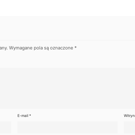
any.
Wymagane pola są oznaczone
*
E-mail
*
Witryn