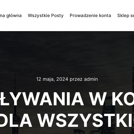
ona główna
Wszystkie Posty
Prowadzenie konta
Sklep s
12 maja, 2024
przez
admin
ŁYWANIA W K
DLA WSZYSTK