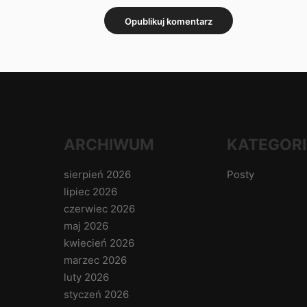
ARCHIWUM
KATEGORI
sierpień 2026
Posty
lipiec 2026
czerwiec 2026
maj 2026
kwiecień 2026
marzec 2026
luty 2026
styczeń 2026