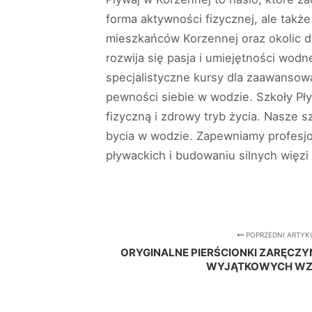
forma aktywności fizycznej, ale takż
mieszkańców Korzennej oraz okolic do
rozwija się pasja i umiejętności wodn
specjalistyczne kursy dla zaawansow
pewności siebie w wodzie. Szkoły Pły
fizyczną i zdrowy tryb życia. Nasze 
bycia w wodzie. Zapewniamy profesjon
pływackich i budowaniu silnych więzi
POPRZEDNI ARTYK
ORYGINALNE PIERŚCIONKI ZARĘCZ
WYJĄTKOWYCH WZ