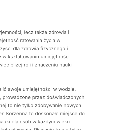
jemności, lecz także zdrowia i
ejętność ratowania życia w
zyści dla zdrowia fizycznego i
lę w kształtowaniu umiejętności
c bliżej roli i znaczeniu nauki
alić swoje umiejętności w wodzie.
ia, prowadzone przez doświadczonych
nej to nie tylko zdobywanie nowych
sen Korzenna to doskonałe miejsce do
nauki dla osób w każdym wieku.
koła pływania. Pływanie to nie tylko