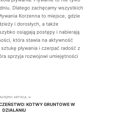
m dniu. Dlatego zachęcamy wszystkich
Pływania Korzenna to miejsce, gdzie
zieży i dorosłych, a także
zybko osiągają postępy i nabierają
ości, która stawia na aktywność
 sztukę pływania i czerpać radość z
óra sprzyja rozwojowi umiejętności
ASTĘPNY ARTYKUŁ
IECZEŃSTWO: KOTWY GRUNTOWE W
DZIAŁANIU