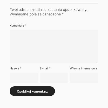
Twój adres e-mail nie zostanie opublikowany.
Wymagane pola są oznaczone
*
Komentarz
*
Nazwa
*
E-mail
*
Witryna internetowa