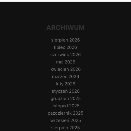
ARCHIWUM
sierpień 2026
lipiec 2026
czerwiec 2026
maj 2026
kwiecień 2026
marzec 2026
luty 2026
styczeń 2026
grudzień 2025
listopad 2025
październik 2025
wrzesień 2025
sierpień 2025