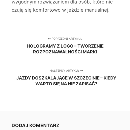
wygodnym rozwiązaniem dla osób, które nie
czują się komfortowo w jeździe manualnej.
POPRZEDNI ARTYKUŁ
HOLOGRAMY Z LOGO – TWORZENIE
ROZPOZNAWALNOŚCI MARKI
NASTĘPNY ARTYKUŁ
JAZDY DOSZKALAJĄCE W SZCZECINIE – KIEDY
WARTO SIĘ NA NIE ZAPISAĆ?
DODAJ KOMENTARZ