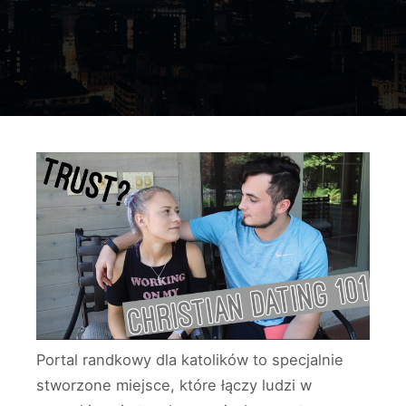
Portal randkowy dla katolików to specjalnie
stworzone miejsce, które łączy ludzi w