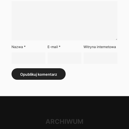
Nazwa
*
E-mail
*
Witryna internetowa
ARCHIWUM