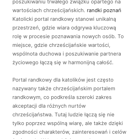
poszukiwaniu trwałego związku opartego na
wartościach chrześcijańskich.
randki poznań
Katolicki portal randkowy stanowi unikalną
przestrzeń, gdzie wiara odgrywa kluczową
rolę w procesie poznawania nowych osób. To
miejsce, gdzie chrześcijańskie wartości,
wspólnota duchowa i poszukiwanie partnera
życiowego łączą się w harmonijną całość.
Portal randkowy dla katolików jest często
nazywany także chrześcijańskim portalem
randkowym, co podkreśla szeroki zakres
akceptacji dla różnych nurtów
chrześcijaństwa. Tutaj ludzie łączą się nie
tylko poprzez wspólną wiarę, ale także dzięki
zgodności charakterów, zainteresowań i celów