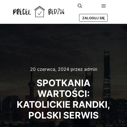
Główne m
Szukaj
ZALOGUJ SIĘ
20 czerwca, 2024
przez
admin
SPOTKANIA
WARTOŚCI:
KATOLICKIE RANDKI,
POLSKI SERWIS