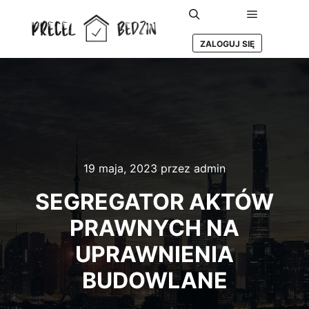
Główne m
Szukaj
ZALOGUJ SIĘ
19 maja, 2023
przez
admin
SEGREGATOR AKTÓW
PRAWNYCH NA
UPRAWNIENIA
BUDOWLANE