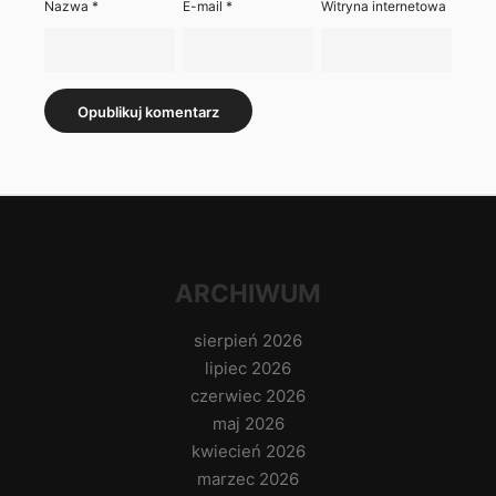
Nazwa
*
E-mail
*
Witryna internetowa
ARCHIWUM
sierpień 2026
lipiec 2026
czerwiec 2026
maj 2026
kwiecień 2026
marzec 2026