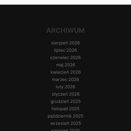
ARCHIWUM
sierpień 2026
lipiec 2026
czerwiec 2026
maj 2026
kwiecień 2026
marzec 2026
luty 2026
styczeń 2026
grudzień 2025
listopad 2025
październik 2025
wrzesień 2025
sierpień 2025