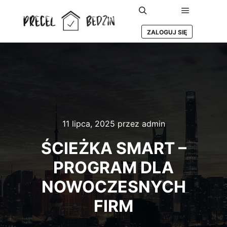
Główne m
Szukaj
ZALOGUJ SIĘ
11 lipca, 2025
przez
admin
ŚCIEŻKA SMART –
PROGRAM DLA
NOWOCZESNYCH
FIRM