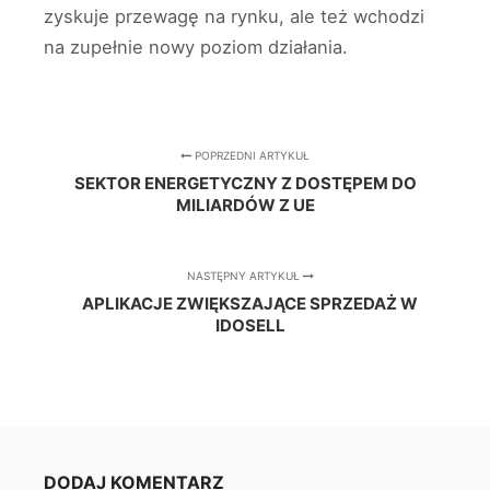
zyskuje przewagę na rynku, ale też wchodzi
na zupełnie nowy poziom działania.
POPRZEDNI ARTYKUŁ
SEKTOR ENERGETYCZNY Z DOSTĘPEM DO
MILIARDÓW Z UE
NASTĘPNY ARTYKUŁ
APLIKACJE ZWIĘKSZAJĄCE SPRZEDAŻ W
IDOSELL
DODAJ KOMENTARZ