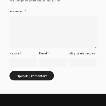
Wymagane pola są oznaczone
*
Komentarz
*
Nazwa
*
E-mail
*
Witryna internetowa