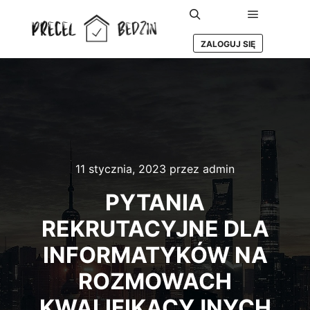
Główne m
Szukaj
ZALOGUJ SIĘ
11 stycznia, 2023
przez
admin
PYTANIA
REKRUTACYJNE DLA
INFORMATYKÓW NA
ROZMOWACH
KWALIFIKACYJNYCH