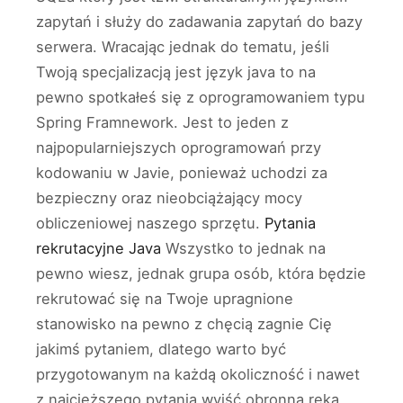
zapytań i służy do zadawania zapytań do bazy
serwera. Wracając jednak do tematu, jeśli
Twoją specjalizacją jest język java to na
pewno spotkałeś się z oprogramowaniem typu
Spring Framnework. Jest to jeden z
najpopularniejszych oprogramowań przy
kodowaniu w Javie, ponieważ uchodzi za
bezpieczny oraz nieobciążający mocy
obliczeniowej naszego sprzętu.
Pytania
rekrutacyjne Java
Wszystko to jednak na
pewno wiesz, jednak grupa osób, która będzie
rekrutować się na Twoje upragnione
stanowisko na pewno z chęcią zagnie Cię
jakimś pytaniem, dlatego warto być
przygotowanym na każdą okoliczność i nawet
z najcięższego pytania wyjść obronną ręką.