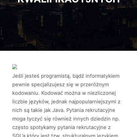
Jeśli jesteś programistą, bądź informatykiem
pewnie specjalizujesz się w przeróżnym
kodowaniu. Kodować można w niezliczonej
liczbie języków, jednak najpopularniejszymi z
nich są takie jak Java. Pytania rekrutacyjne
moga tyczyć się również innych dziedzin np.
często spotykamy pytania rekrutacyjne z
SQL’a który jest tzw. strukturalnym językiem