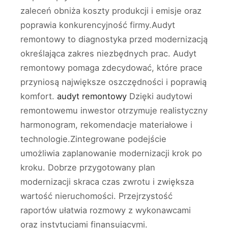
zaleceń obniża koszty produkcji i emisje oraz
poprawia konkurencyjność firmy.Audyt
remontowy to diagnostyka przed modernizacją
określająca zakres niezbędnych prac. Audyt
remontowy pomaga zdecydować, które prace
przyniosą największe oszczędności i poprawią
komfort.
audyt remontowy
Dzięki audytowi
remontowemu inwestor otrzymuje realistyczny
harmonogram, rekomendacje materiałowe i
technologie.Zintegrowane podejście
umożliwia zaplanowanie modernizacji krok po
kroku. Dobrze przygotowany plan
modernizacji skraca czas zwrotu i zwiększa
wartość nieruchomości. Przejrzystość
raportów ułatwia rozmowy z wykonawcami
oraz instytucjami finansującymi.