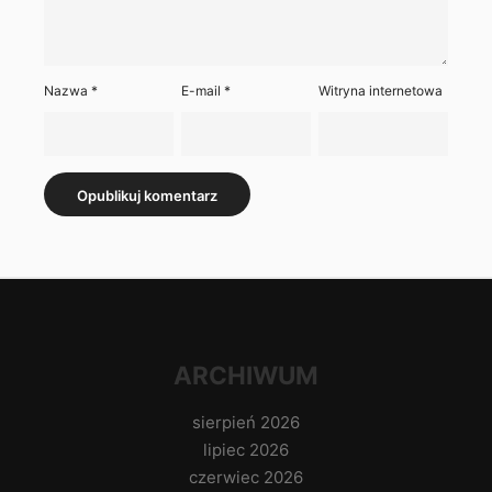
Nazwa
*
E-mail
*
Witryna internetowa
ARCHIWUM
sierpień 2026
lipiec 2026
czerwiec 2026