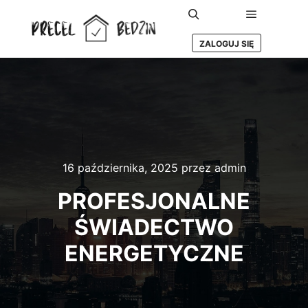
Główne m
Szukaj
ZALOGUJ SIĘ
16 października, 2025
przez
admin
PROFESJONALNE
ŚWIADECTWO
ENERGETYCZNE