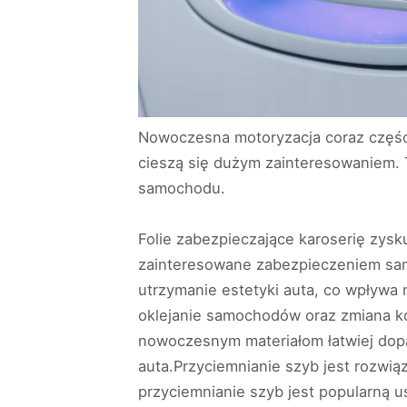
Nowoczesna motoryzacja coraz części
cieszą się dużym zainteresowaniem. 
samochodu.
Folie zabezpieczające karoserię zys
zainteresowane zabezpieczeniem s
utrzymanie estetyki auta, co wpływa 
oklejanie samochodów oraz zmiana ko
nowoczesnym materiałom łatwiej dopa
auta.Przyciemnianie szyb jest rozwi
przyciemnianie szyb jest popularną 