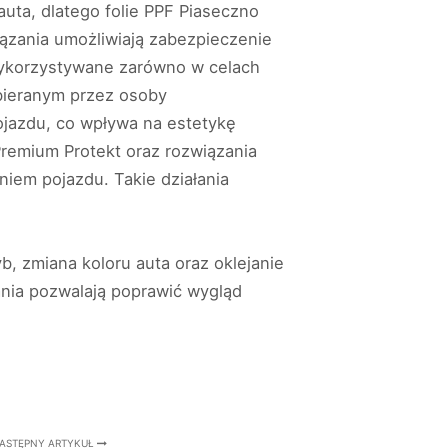
ta, dlatego folie PPF Piaseczno
ązania umożliwiają zabezpieczenie
wykorzystywane zarówno w celach
bieranym przez osoby
jazdu, co wpływa na estetykę
Premium Protekt oraz rozwiązania
iem pojazdu. Takie działania
b, zmiana koloru auta oraz oklejanie
ania pozwalają poprawić wygląd
ASTĘPNY ARTYKUŁ