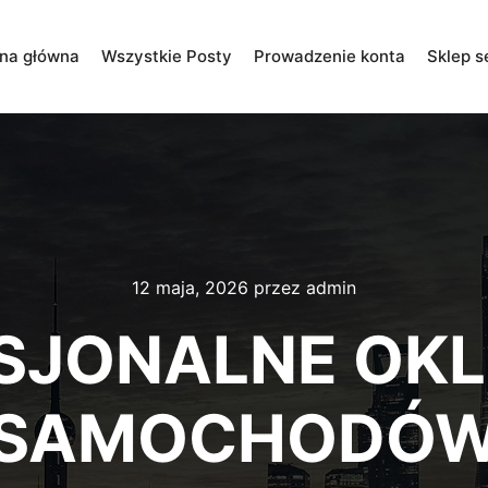
ona główna
Wszystkie Posty
Prowadzenie konta
Sklep s
12 maja, 2026
przez
admin
SJONALNE OKL
SAMOCHODÓ