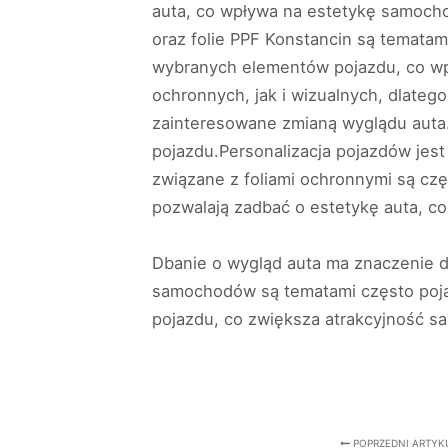
auta, co wpływa na estetykę samocho
oraz folie PPF Konstancin są temata
wybranych elementów pojazdu, co wp
ochronnych, jak i wizualnych, dlate
zainteresowane zmianą wyglądu auta.
pojazdu.Personalizacja pojazdów jes
związane z foliami ochronnymi są cz
pozwalają zadbać o estetykę auta, 
Dbanie o wygląd auta ma znaczenie dl
samochodów są tematami często pojaw
pojazdu, co zwiększa atrakcyjność 
POPRZEDNI ARTYK