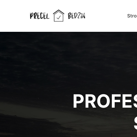
Str
PROFE