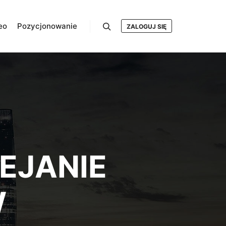
eo
Pozycjonowanie
ZALOGUJ SIĘ
Szukaj
EJANIE
W