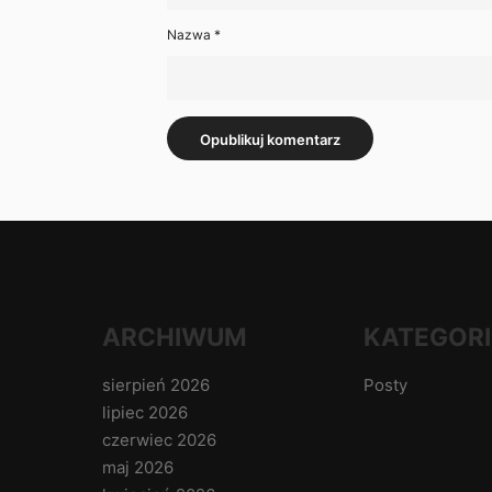
Nazwa
*
ARCHIWUM
KATEGORI
sierpień 2026
Posty
lipiec 2026
czerwiec 2026
maj 2026