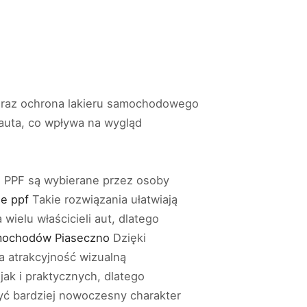
 oraz ochrona lakieru samochodowego
auta, co wpływa na wygląd
e PPF są wybierane przez osoby
ie ppf
Takie rozwiązania ułatwiają
ielu właścicieli aut, dlatego
amochodów Piaseczno
Dzięki
a atrakcyjność wizualną
ak i praktycznych, dlatego
yć bardziej nowoczesny charakter