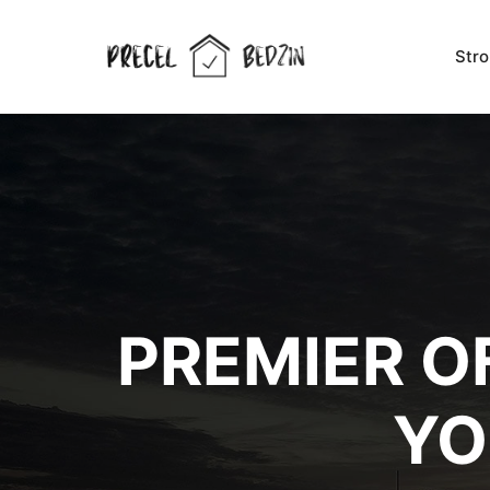
Str
PREMIER O
YO