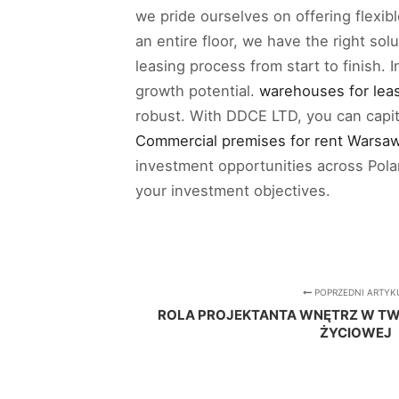
we pride ourselves on offering flexib
an entire floor, we have the right so
leasing process from start to finish. 
growth potential.
warehouses for lea
robust. With DDCE LTD, you can capita
Commercial premises for rent Warsa
investment opportunities across Polan
your investment objectives.
POPRZEDNI ARTYK
ROLA PROJEKTANTA WNĘTRZ W TW
ŻYCIOWEJ