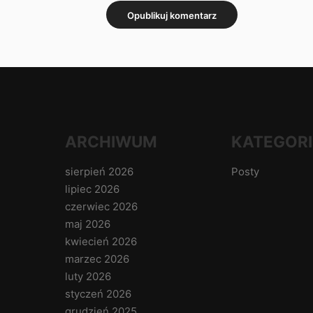
ARCHIWUM
KATEGORI
sierpień 2026
Posty
lipiec 2026
czerwiec 2026
maj 2026
kwiecień 2026
marzec 2026
luty 2026
styczeń 2026
grudzień 2025