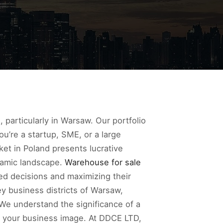
 particularly in Warsaw. Our portfolio
u’re a startup, SME, or a large
et in Poland presents lucrative
namic landscape.
Warehouse for sale
ed decisions and maximizing their
ey business districts of Warsaw,
We understand the significance of a
ng your business image. At DDCE LTD,