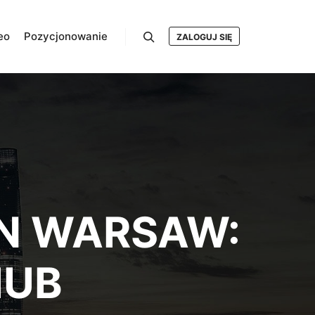
eo
Pozycjonowanie
ZALOGUJ SIĘ
Szukaj
IN WARSAW:
HUB