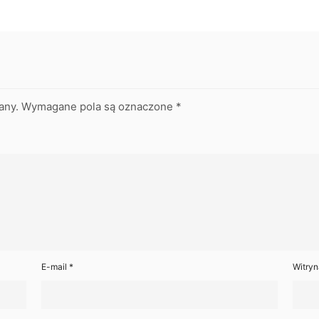
any.
Wymagane pola są oznaczone
*
E-mail
*
Witryn