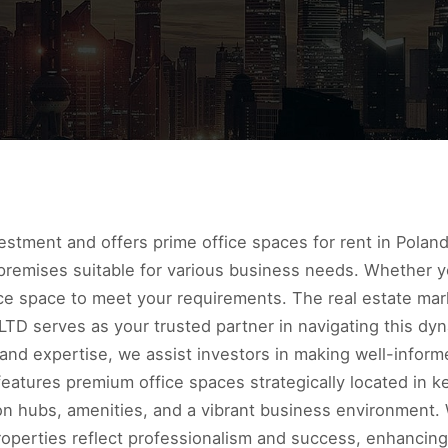
stment and offers prime office spaces for rent in Poland,
premises suitable for various business needs. Whether yo
ce space to meet your requirements. The real estate mark
TD serves as your trusted partner in navigating this dy
nd expertise, we assist investors in making well-inform
features premium office spaces strategically located in k
on hubs, amenities, and a vibrant business environment. 
properties reflect professionalism and success, enhanci