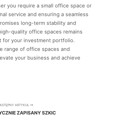
er you require a small office space or
ional service and ensuring a seamless
 promises long-term stability and
igh-quality office spaces remains
 for your investment portfolio.
e range of office spaces and
elevate your business and achieve
ASTĘPNY ARTYKUŁ
CZNIE ZAPISANY SZKIC