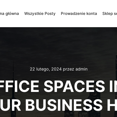
ona główna
Wszystkie Posty
Prowadzenie konta
Sklep s
22 lutego, 2024
przez
admin
FFICE SPACES 
UR BUSINESS 