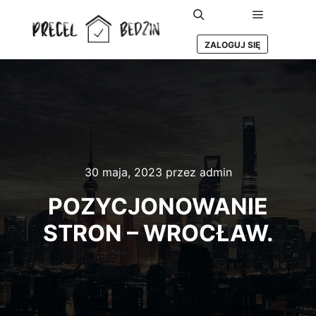
Główne m
Szukaj
ZALOGUJ SIĘ
30 maja, 2023
przez
admin
POZYCJONOWANIE
STRON – WROCŁAW.