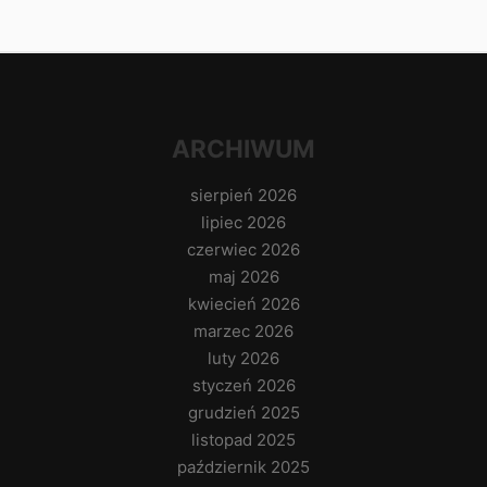
ARCHIWUM
sierpień 2026
lipiec 2026
czerwiec 2026
maj 2026
kwiecień 2026
marzec 2026
luty 2026
styczeń 2026
grudzień 2025
listopad 2025
październik 2025