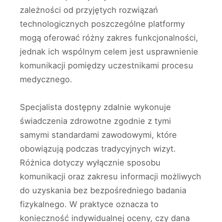
zależności od przyjętych rozwiązań
technologicznych poszczególne platformy
mogą oferować różny zakres funkcjonalności,
jednak ich wspólnym celem jest usprawnienie
komunikacji pomiędzy uczestnikami procesu
medycznego.
Specjalista dostępny zdalnie wykonuje
świadczenia zdrowotne zgodnie z tymi
samymi standardami zawodowymi, które
obowiązują podczas tradycyjnych wizyt.
Różnica dotyczy wyłącznie sposobu
komunikacji oraz zakresu informacji możliwych
do uzyskania bez bezpośredniego badania
fizykalnego. W praktyce oznacza to
konieczność indywidualnej oceny, czy dana