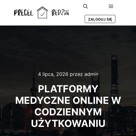
Główne m
Szukaj
ZALOGUJ SIĘ
4 lipca, 2026
przez
admin
PLATFORMY
MEDYCZNE ONLINE W
CODZIENNYM
UŻYTKOWANIU