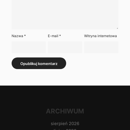
Nazwa
*
E-mail
*
Witryna internetowa
ARCHIWUM
sierpień 2026