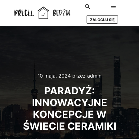
Główne m
Szukaj
ZALOGUJ SIĘ
10 maja, 2024
przez
admin
PARADYŻ:
INNOWACYJNE
KONCEPCJE W
ŚWIECIE CERAMIKI