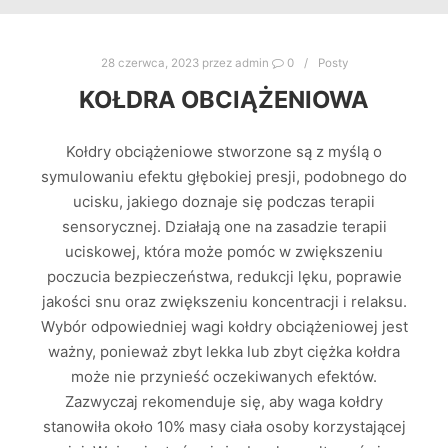
28 czerwca, 2023
przez
admin
0
Posty
KOŁDRA OBCIĄŻENIOWA
Kołdry obciążeniowe stworzone są z myślą o
symulowaniu efektu głębokiej presji, podobnego do
ucisku, jakiego doznaje się podczas terapii
sensorycznej. Działają one na zasadzie terapii
uciskowej, która może pomóc w zwiększeniu
poczucia bezpieczeństwa, redukcji lęku, poprawie
jakości snu oraz zwiększeniu koncentracji i relaksu.
Wybór odpowiedniej wagi kołdry obciążeniowej jest
ważny, ponieważ zbyt lekka lub zbyt ciężka kołdra
może nie przynieść oczekiwanych efektów.
Zazwyczaj rekomenduje się, aby waga kołdry
stanowiła około 10% masy ciała osoby korzystającej