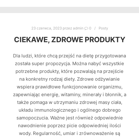
23 czerwca, 2023
przez
admin
0
Posty
CIEKAWE, ZDROWE PRODUKTY
Dla ludzi, które chcą przejść na dietę przygotowana
została super propozycja. Można nabyć wszystkie
potrzebne produkty, które pozwalają na przejście
na konkretny rodzaj diety. Zdrowe odżywianie
wspiera prawidłowe funkcjonowanie organizmu,
zapewniając energię, witaminy, minerały i błonnik, a
także pomaga w utrzymaniu zdrowej masy ciała,
układu immunologicznego i ogólnego dobrego
samopoczucia. Ważne jest również odpowiednie
nawodnienie poprzez picie odpowiedniej ilości
wody. Regularność, umiar i zrównoważenie są