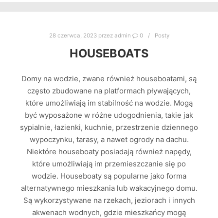
28 czerwca, 2023
przez
admin
0
Posty
HOUSEBOATS
Domy na wodzie, zwane również houseboatami, są
często zbudowane na platformach pływających,
które umożliwiają im stabilność na wodzie. Mogą
być wyposażone w różne udogodnienia, takie jak
sypialnie, łazienki, kuchnie, przestrzenie dziennego
wypoczynku, tarasy, a nawet ogrody na dachu.
Niektóre houseboaty posiadają również napędy,
które umożliwiają im przemieszczanie się po
wodzie. Houseboaty są popularne jako forma
alternatywnego mieszkania lub wakacyjnego domu.
Są wykorzystywane na rzekach, jeziorach i innych
akwenach wodnych, gdzie mieszkańcy mogą