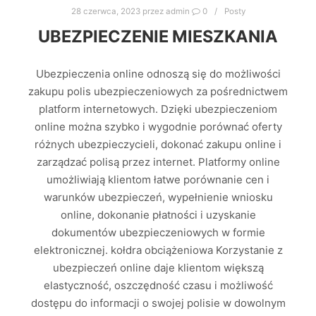
28 czerwca, 2023
przez
admin
0
Posty
UBEZPIECZENIE MIESZKANIA
Ubezpieczenia online odnoszą się do możliwości
zakupu polis ubezpieczeniowych za pośrednictwem
platform internetowych. Dzięki ubezpieczeniom
online można szybko i wygodnie porównać oferty
różnych ubezpieczycieli, dokonać zakupu online i
zarządzać polisą przez internet. Platformy online
umożliwiają klientom łatwe porównanie cen i
warunków ubezpieczeń, wypełnienie wniosku
online, dokonanie płatności i uzyskanie
dokumentów ubezpieczeniowych w formie
elektronicznej. kołdra obciążeniowa Korzystanie z
ubezpieczeń online daje klientom większą
elastyczność, oszczędność czasu i możliwość
dostępu do informacji o swojej polisie w dowolnym