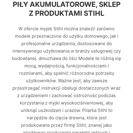
PIŁY AKUMULATOROWE, SKLEP
Z PRODUKTAMI STIHL
W ofercie myjek Stihl można znaleźć zarówno
modele przeznaczone do użytku domowego, jak i
profesjonalne urządzenia, dostosowane do
intensywnego użytkowania w branży usługowej czy
budowlanej. dmuchawa do liści Modele te różnią się
mocą, wydajnością, funkcjonalnościami i
rozmiarami, aby spełnić różnorodne potrzeby
użytkowników. Ważne jest, aby zawsze
przestrzegać instrukcji obsługi dostarczonych wraz
z urządzeniem i zachować ostrożność podczas
korzystania z myjki wysokociśnieniowej, aby
uniknąć uszkodzeń i urazów. Pilarka Stihl to
narzędzie do cięcia drewna, które jest
produkowane przez firmę Stihl, znanej jako
wiodącego producenta narzędzi leśnych i