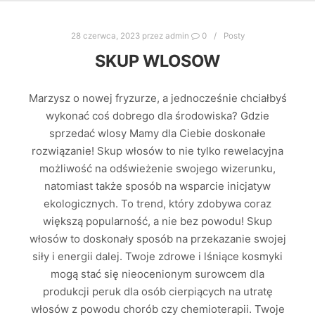
28 czerwca, 2023
przez
admin
0
Posty
SKUP WLOSOW
Marzysz o nowej fryzurze, a jednocześnie chciałbyś
wykonać coś dobrego dla środowiska? Gdzie
sprzedać wlosy Mamy dla Ciebie doskonałe
rozwiązanie! Skup włosów to nie tylko rewelacyjna
możliwość na odświeżenie swojego wizerunku,
natomiast także sposób na wsparcie inicjatyw
ekologicznych. To trend, który zdobywa coraz
większą popularność, a nie bez powodu! Skup
włosów to doskonały sposób na przekazanie swojej
siły i energii dalej. Twoje zdrowe i lśniące kosmyki
mogą stać się nieocenionym surowcem dla
produkcji peruk dla osób cierpiących na utratę
włosów z powodu chorób czy chemioterapii. Twoje