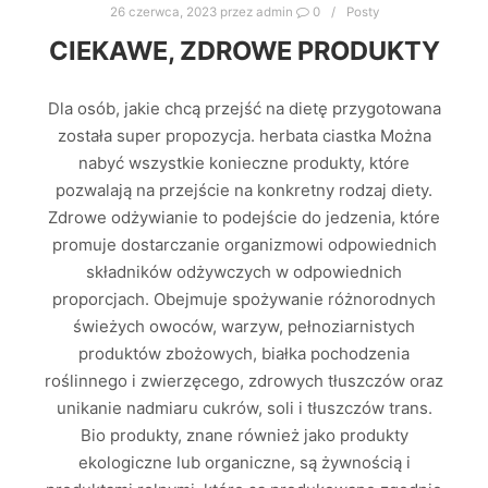
26 czerwca, 2023
przez
admin
0
Posty
CIEKAWE, ZDROWE PRODUKTY
Dla osób, jakie chcą przejść na dietę przygotowana
została super propozycja. herbata ciastka Można
nabyć wszystkie konieczne produkty, które
pozwalają na przejście na konkretny rodzaj diety.
Zdrowe odżywianie to podejście do jedzenia, które
promuje dostarczanie organizmowi odpowiednich
składników odżywczych w odpowiednich
proporcjach. Obejmuje spożywanie różnorodnych
świeżych owoców, warzyw, pełnoziarnistych
produktów zbożowych, białka pochodzenia
roślinnego i zwierzęcego, zdrowych tłuszczów oraz
unikanie nadmiaru cukrów, soli i tłuszczów trans.
Bio produkty, znane również jako produkty
ekologiczne lub organiczne, są żywnością i