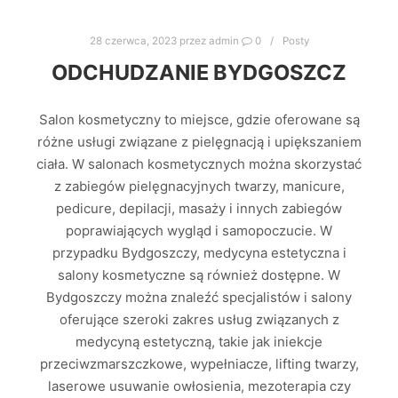
28 czerwca, 2023
przez
admin
0
Posty
ODCHUDZANIE BYDGOSZCZ
Salon kosmetyczny to miejsce, gdzie oferowane są
różne usługi związane z pielęgnacją i upiększaniem
ciała. W salonach kosmetycznych można skorzystać
z zabiegów pielęgnacyjnych twarzy, manicure,
pedicure, depilacji, masaży i innych zabiegów
poprawiających wygląd i samopoczucie. W
przypadku Bydgoszczy, medycyna estetyczna i
salony kosmetyczne są również dostępne. W
Bydgoszczy można znaleźć specjalistów i salony
oferujące szeroki zakres usług związanych z
medycyną estetyczną, takie jak iniekcje
przeciwzmarszczkowe, wypełniacze, lifting twarzy,
laserowe usuwanie owłosienia, mezoterapia czy