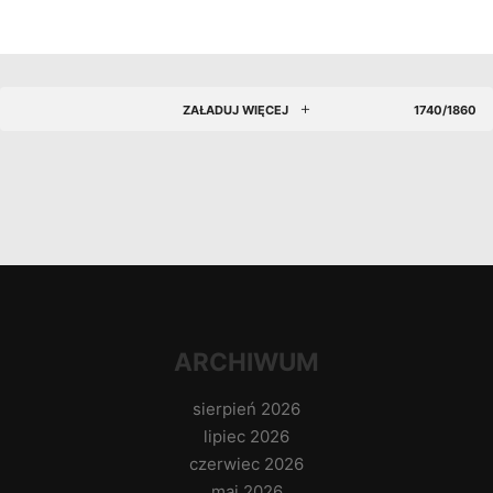
ZAŁADUJ WIĘCEJ
1740/1860
ARCHIWUM
sierpień 2026
lipiec 2026
czerwiec 2026
maj 2026