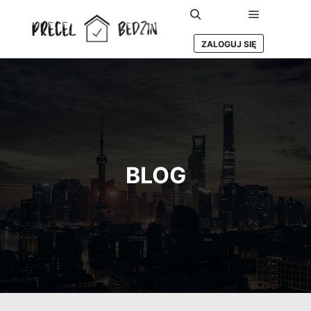
Główne m
Szukaj
ZALOGUJ SIĘ
BLOG