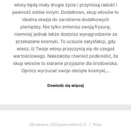
włosy będą miały drugie życie i przyniosą radość i
pewność siebie innym. Dodatkowo, skup włosów to
idealna okazja do zarobienia dodatkowych
pieniędzy. Nie tylko zmienisz swoją fryzurę,
niemniej jednak także dostoisz wynagrodzenie za
przekazane kosmyki. To uczucie satysfakcji, gdy
wiesz, iż Twoje włosy przyczynią się do czegoś
wartościowego. Należałoby również podkreślić, że
skup włosów to staranie przyjazne dla środowiska.
Oprócz wyrzucać swoje obcięte kosmyki,…
Dowiedz się więcej
28 czerwca, 2023
przez
admin
0
Posty