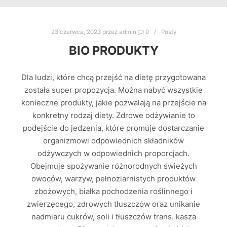
23 czerwca, 2023
przez
admin
0
Posty
BIO PRODUKTY
Dla ludzi, które chcą przejść na dietę przygotowana
została super propozycja. Można nabyć wszystkie
konieczne produkty, jakie pozwalają na przejście na
konkretny rodzaj diety. Zdrowe odżywianie to
podejście do jedzenia, które promuje dostarczanie
organizmowi odpowiednich składników
odżywczych w odpowiednich proporcjach.
Obejmuje spożywanie różnorodnych świeżych
owoców, warzyw, pełnoziarnistych produktów
zbożowych, białka pochodzenia roślinnego i
zwierzęcego, zdrowych tłuszczów oraz unikanie
nadmiaru cukrów, soli i tłuszczów trans. kasza