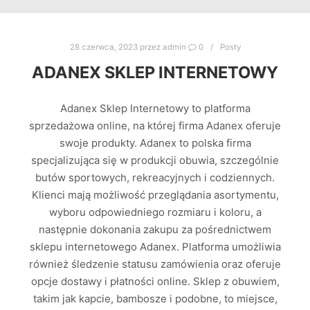
28 czerwca, 2023
przez
admin
0
Posty
ADANEX SKLEP INTERNETOWY
Adanex Sklep Internetowy to platforma
sprzedażowa online, na której firma Adanex oferuje
swoje produkty. Adanex to polska firma
specjalizująca się w produkcji obuwia, szczególnie
butów sportowych, rekreacyjnych i codziennych.
Klienci mają możliwość przeglądania asortymentu,
wyboru odpowiedniego rozmiaru i koloru, a
następnie dokonania zakupu za pośrednictwem
sklepu internetowego Adanex. Platforma umożliwia
również śledzenie statusu zamówienia oraz oferuje
opcje dostawy i płatności online. Sklep z obuwiem,
takim jak kapcie, bambosze i podobne, to miejsce,