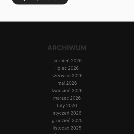
ARCHIWUM
sierpień 2026
lipiec 2026
czerwiec 2026
maj 2026
kwiecień 2026
marzec 2026
luty 2026
styczeń 2026
grudzień 2025
listopad 2025