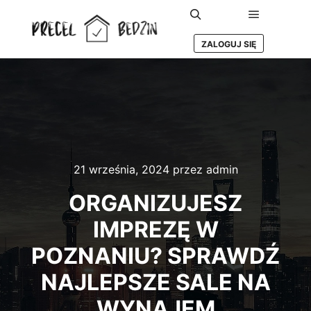
Główne m
Szukaj
ZALOGUJ SIĘ
21 września, 2024
przez
admin
ORGANIZUJESZ
IMPREZĘ W
POZNANIU? SPRAWDŹ
NAJLEPSZE SALE NA
WYNAJEM