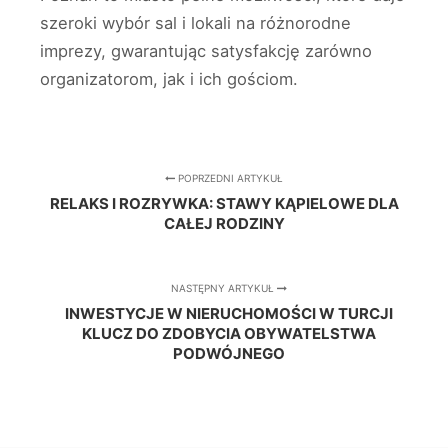
szeroki wybór sal i lokali na różnorodne
imprezy, gwarantując satysfakcję zarówno
organizatorom, jak i ich gościom.
POPRZEDNI ARTYKUŁ
RELAKS I ROZRYWKA: STAWY KĄPIELOWE DLA
CAŁEJ RODZINY
NASTĘPNY ARTYKUŁ
INWESTYCJE W NIERUCHOMOŚCI W TURCJI
KLUCZ DO ZDOBYCIA OBYWATELSTWA
PODWÓJNEGO