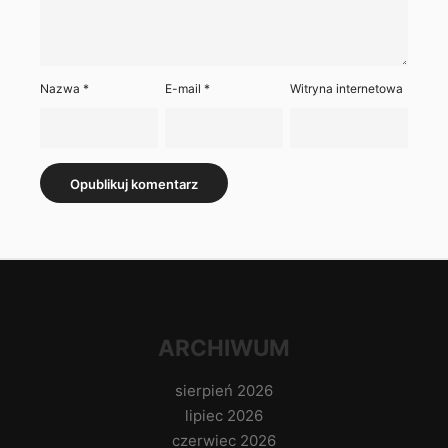
Nazwa
*
E-mail
*
Witryna internetowa
ARCHIWUM
sierpień 2026
lipiec 2026
czerwiec 2026