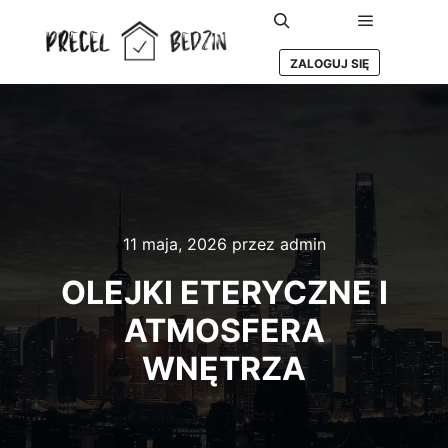
Główne m
Szukaj
ZALOGUJ SIĘ
11 maja, 2026
przez
admin
OLEJKI ETERYCZNE I
ATMOSFERA
WNĘTRZA