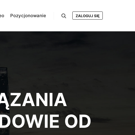
eo
Pozycjonowanie
ZALOGUJ SIĘ
Szukaj
ĄZANIA
DOWIE OD