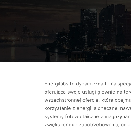
Energilabs to dynamiczna firma specj
oferująca swoje usługi głównie na te
wszechstronnej ofercie, która obejmu
korzystanie z energii słonecznej na
systemy fotowoltaiczne z magazynami
zwiększonego zapotrzebowania, co z