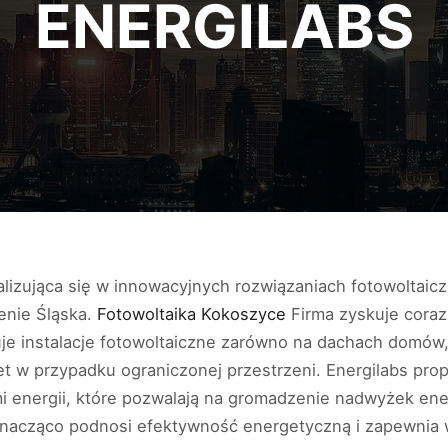
ENERGILABS
alizująca się w innowacyjnych rozwiązaniach fotowoltaicz
renie Śląska.
Fotowoltaika Kokoszyce
Firma zyskuje coraz
je instalacje fotowoltaiczne zarówno na dachach domów, 
wet w przypadku ograniczonej przestrzeni. Energilabs p
 energii, które pozwalają na gromadzenie nadwyżek ener
nacząco podnosi efektywność energetyczną i zapewnia 