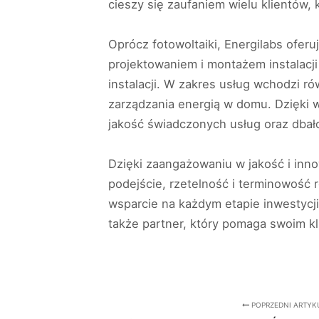
cieszy się zaufaniem wielu klientów,
Oprócz fotowoltaiki, Energilabs oferu
projektowaniem i montażem instalacj
instalacji. W zakres usług wchodzi r
zarządzania energią w domu. Dzięki w
jakość świadczonych usług oraz dbało
Dzięki zaangażowaniu w jakość i inno
podejście, rzetelność i terminowość r
wsparcie na każdym etapie inwestycji
także partner, który pomaga swoim k
POPRZEDNI ARTYK