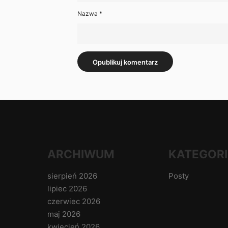
Nazwa
*
ARCHIWUM
KATEGORI
sierpień 2026
Posty
lipiec 2026
czerwiec 2026
maj 2026
kwiecień 2026