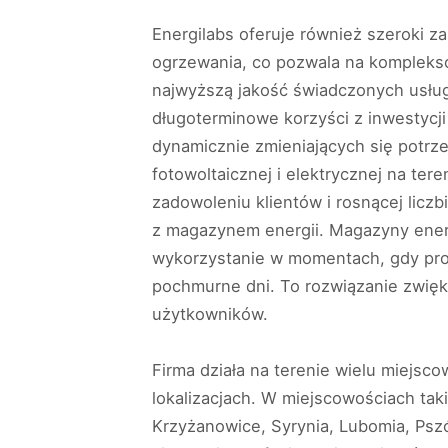
Energilabs oferuje również szeroki za
ogrzewania, co pozwala na kompleksow
najwyższą jakość świadczonych usług
długoterminowe korzyści z inwestycji
dynamicznie zmieniających się potrze
fotowoltaicznej i elektrycznej na ter
zadowoleniu klientów i rosnącej licz
z magazynem energii. Magazyny energ
wykorzystanie w momentach, gdy produ
pochmurne dni. To rozwiązanie zwięk
użytkowników.
Firma działa na terenie wielu miejsc
lokalizacjach. W miejscowościach tak
Krzyżanowice, Syrynia, Lubomia, Pszó