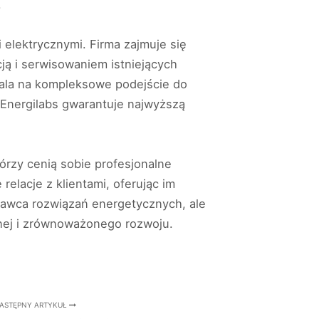
.
i elektrycznymi. Firma zajmuje się
ją i serwisowaniem istniejących
zwala na kompleksowe podejście do
 Energilabs gwarantuje najwyższą
órzy cenią sobie profesjonalne
elacje z klientami, oferując im
stawca rozwiązań energetycznych, ale
znej i zrównoważonego rozwoju.
ASTĘPNY ARTYKUŁ