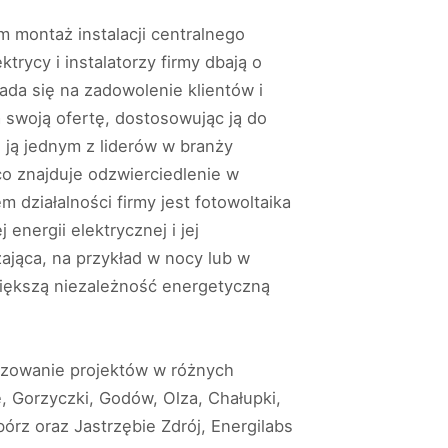
m montaż instalacji centralnego
rycy i instalatorzy firmy dbają o
da się na zadowolenie klientów i
a swoją ofertę, dostosowując ją do
 ją jednym z liderów w branży
 co znajduje odzwierciedlenie w
 działalności firmy jest fotowoltaika
ergii elektrycznej i jej
ająca, na przykład w nocy lub w
iększą niezależność energetyczną
alizowanie projektów w różnych
, Gorzyczki, Godów, Olza, Chałupki,
rz oraz Jastrzębie Zdrój, Energilabs