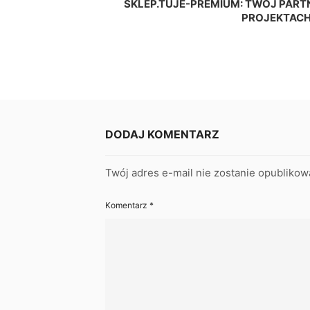
SKLEP.TUJE-PREMIUM: TWÓJ PAR
PROJEKTAC
DODAJ KOMENTARZ
Twój adres e-mail nie zostanie opublikow
Komentarz
*