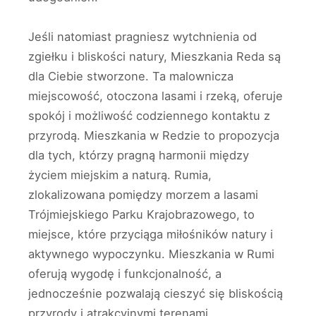
Jeśli natomiast pragniesz wytchnienia od
zgiełku i bliskości natury, Mieszkania Reda są
dla Ciebie stworzone. Ta malownicza
miejscowość, otoczona lasami i rzeką, oferuje
spokój i możliwość codziennego kontaktu z
przyrodą. Mieszkania w Redzie to propozycja
dla tych, którzy pragną harmonii między
życiem miejskim a naturą. Rumia,
zlokalizowana pomiędzy morzem a lasami
Trójmiejskiego Parku Krajobrazowego, to
miejsce, które przyciąga miłośników natury i
aktywnego wypoczynku. Mieszkania w Rumi
oferują wygodę i funkcjonalność, a
jednocześnie pozwalają cieszyć się bliskością
przyrody i atrakcyjnymi terenami