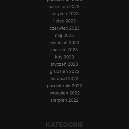
wrzesień 2023
sierpień 2023
lipiec 2023
czerwiec 2023
maj 2023
kwiecień 2023
marzec 2023
luty 2023
styczeń 2023
grudzień 2022
listopad 2022
październik 2022
wrzesień 2022
sierpień 2022
KATEGORIE