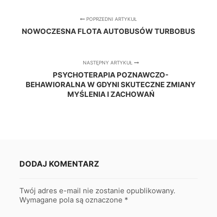
POPRZEDNI ARTYKUŁ
NOWOCZESNA FLOTA AUTOBUSÓW TURBOBUS
NASTĘPNY ARTYKUŁ
PSYCHOTERAPIA POZNAWCZO-
BEHAWIORALNA W GDYNI SKUTECZNE ZMIANY
MYŚLENIA I ZACHOWAŃ
DODAJ KOMENTARZ
Twój adres e-mail nie zostanie opublikowany.
Wymagane pola są oznaczone
*