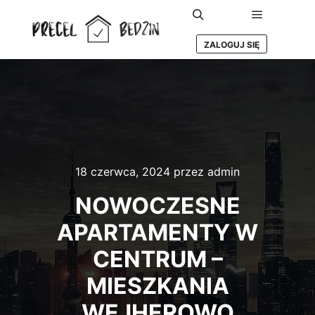
Główne m
Szukaj
ZALOGUJ SIĘ
18 czerwca, 2024
przez
admin
NOWOCZESNE
APARTAMENTY W
CENTRUM –
MIESZKANIA
WEJHEROWO