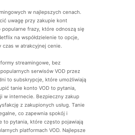
eamingowych w najlepszych cenach.
cić uwagę przy zakupie kont
 popularne frazy, które odnoszą się
tflix na współdzielenie to opcje,
 czas w atrakcyjnej cenie.
atformy streamingowe, bez
z popularnych serwisów VOD przez
ni to subskrypcje, które umożliwiają
upić tanie konto VOD to pytania,
ji w internecie. Bezpieczny zakup
sfakcję z zakupionych usług. Tanie
egalne, co zapewnia spokój i
to pytania, które często pojawiają
pularnych platformach VOD. Najlepsze