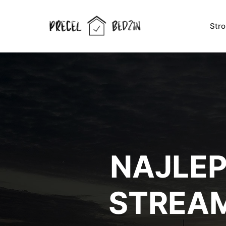
Str
NAJLEP
STREA