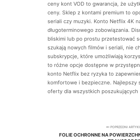
ceny kont VOD to gwarancja, że użyt
ceny. Sklep z kontami premium to opc
seriali czy muzyki. Konto Netflix 4K 
długoterminowego zobowiązania. Disne
bliskimi lub po prostu przetestować 
szukają nowych filmów i seriali, nie
subskrypcje, które umożliwiają korzys
to różne opcje dostępne w przystępn
konto Netflix bez ryzyka to zapewnien
komfortowe i bezpieczne. Najlepszy s
oferty dla wszystkich poszukujących 
POPRZEDNI ARTYK
FOLIE OCHRONNE NA POWIERZCHN