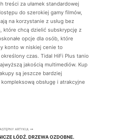
h treści za ułamek standardowej
dostępu do szerokiej gamy filmów,
lają na korzystanie z usług bez
 które chcą dzielić subskrypcję z
oskonałe opcje dla osób, które
 konto w niskiej cenie to
kreślony czas. Tidal HiFi Plus tanio
ajwyższą jakością multimediów. Kup
zakupy są jeszcze bardziej
ą kompleksową obsługę i atrakcyjne
ASTĘPNY ARTYKUŁ
ICZE ŁÓDŹ, DRZEWA OZDOBNE.