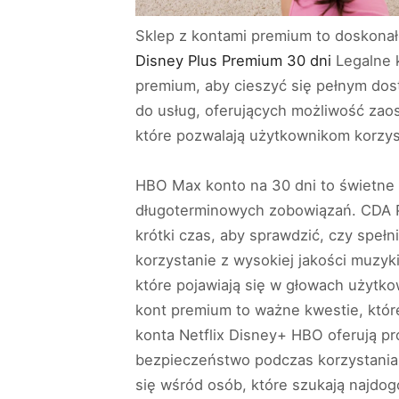
Sklep z kontami premium to doskonał
Disney Plus Premium 30 dni
Legalne k
premium, aby cieszyć się pełnym dost
do usług, oferujących możliwość zaos
które pozwalają użytkownikom korzyst
HBO Max konto na 30 dni to świetne 
długoterminowych zobowiązań. CDA Pr
krótki czas, aby sprawdzić, czy speł
korzystanie z wysokiej jakości muzyki
które pojawiają się w głowach użytko
kont premium to ważne kwestie, któr
konta Netflix Disney+ HBO oferują pro
bezpieczeństwo podczas korzystania 
się wśród osób, które szukają najdog