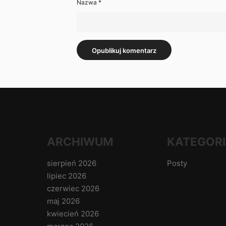
Nazwa
*
ARCHIWUM
KATEGORI
sierpień 2026
Posty
lipiec 2026
czerwiec 2026
maj 2026
kwiecień 2026