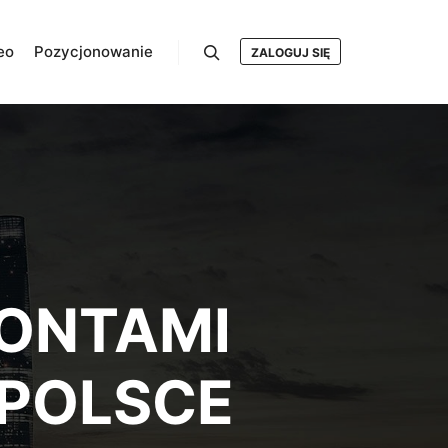
eo
Pozycjonowanie
ZALOGUJ SIĘ
Szukaj
KONTAMI
POLSCE