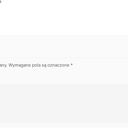
E
any.
Wymagane pola są oznaczone
*