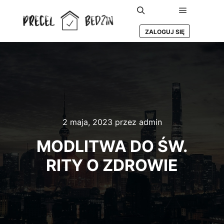
Główne m
Szukaj
ZALOGUJ SIĘ
2 maja, 2023
przez
admin
MODLITWA DO ŚW.
RITY O ZDROWIE