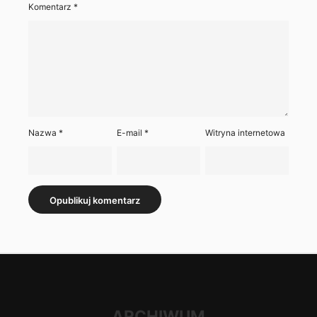
Komentarz
*
Nazwa
*
E-mail
*
Witryna internetowa
ARCHIWUM